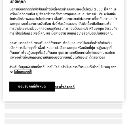
เราใช้คุกกี้
สร้อยข้อมือ Horsebit 18k diamond cuff bracelet
นอกเหนือจากคุกกี้ที่จำเป็นอย่างยิ่งต่อการดำเนินงานของเว็บไซต์นี้ Gucci ใช้คุกกี้และ
฿148,500
เครื่องมือติดตามอื่น ๆ เพื่อจดจำการตั้งค่าของคุณและเสนอบริการเพิ่มเติม พร้อมทั้ง
วัดประสิทธิภาพของเว็บไซต์ของเรา เพื่อปรับปรุงความเข้าใจของเราเกี่ยวกับความสนใจ
ของคุณ และเพื่อส่งการแจ้งเตือน ทั้งนี้พันธมิตรของเรายังใช้เครื่องมือติดตามเพื่อ
การนำส่งโฆษณาส่วนบุคคลตามพฤติกรรมการท่องเว็บและโปรไฟล์ของคุณ ซึ่งรวมถึง
การใช้โปรไฟล์หรือเพื่อให้คุณแชร์เนื้อหาของเราบนเครือข่ายสังคมออนไลน์ของคุณ.
คุณสามารถคลิกที่ "ยอมรับคุกกี้ทั้งหมด" เพื่อยินยอมการใช้งานที่กล่าวถึงข้างต้น
คลิก "การตั้งค่าคุกกี้" เพื่อกำหนดค่าตัวเลือกของคุณ หรือคลิกที่ปุ่ม "ปฏิเสธคุกกี้
ทั้งหมด" เพื่อปฏิเสธคุกกี้เสริมทั้งหมด คุณสามารถเปลี่ยนการตั้งค่าของคุณ และโดย
เฉพาะอย่างยิ่งเพิกถอนความยินยอมของคุณบนเว็บไซต์ของเราได้ตลอดเวลา
สำหรับข้อมูลเพิ่มเติมเกี่ยวกับเทคโนโลยีเหล่านี้และการใช้งานบนเว็บไซต์นี้ โปรดดู ของ
เรา
นโยบายคุกกี้
ยอมรับคุกกี้ทั้งหมด
การตั้งค่าคุกกี้