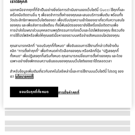
เราใช้คุกกี้
สร้อยข้อมือ Gucci Horsebit 18k bangle bracelet
นอกเหนือจากคุกกี้ที่จำเป็นอย่างยิ่งต่อการดำเนินงานของเว็บไซต์นี้ Gucci ใช้คุกกี้และ
฿167,500
เครื่องมือติดตามอื่น ๆ เพื่อจดจำการตั้งค่าของคุณและเสนอบริการเพิ่มเติม พร้อมทั้ง
วัดประสิทธิภาพของเว็บไซต์ของเรา เพื่อปรับปรุงความเข้าใจของเราเกี่ยวกับความสนใจ
ของคุณ และเพื่อส่งการแจ้งเตือน ทั้งนี้พันธมิตรของเรายังใช้เครื่องมือติดตามเพื่อ
การนำส่งโฆษณาส่วนบุคคลตามพฤติกรรมการท่องเว็บและโปรไฟล์ของคุณ ซึ่งรวมถึง
การใช้โปรไฟล์หรือเพื่อให้คุณแชร์เนื้อหาของเราบนเครือข่ายสังคมออนไลน์ของคุณ.
คุณสามารถคลิกที่ "ยอมรับคุกกี้ทั้งหมด" เพื่อยินยอมการใช้งานที่กล่าวถึงข้างต้น
คลิก "การตั้งค่าคุกกี้" เพื่อกำหนดค่าตัวเลือกของคุณ หรือคลิกที่ปุ่ม "ปฏิเสธคุกกี้
ทั้งหมด" เพื่อปฏิเสธคุกกี้เสริมทั้งหมด คุณสามารถเปลี่ยนการตั้งค่าของคุณ และโดย
เฉพาะอย่างยิ่งเพิกถอนความยินยอมของคุณบนเว็บไซต์ของเราได้ตลอดเวลา
สำหรับข้อมูลเพิ่มเติมเกี่ยวกับเทคโนโลยีเหล่านี้และการใช้งานบนเว็บไซต์นี้ โปรดดู ของ
เรา
นโยบายคุกกี้
ยอมรับคุกกี้ทั้งหมด
การตั้งค่าคุกกี้