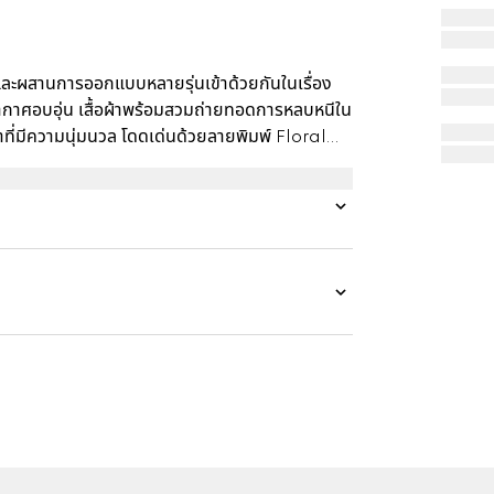
ะผสานการออกแบบหลายรุ่นเข้าด้วยกันในเรื่อง
่อากาศอบอุ่น เสื้อผ้าพร้อมสวมถ่ายทอดการหลบหนีใน
วยผ้าที่มีความนุ่มนวล โดดเด่นด้วยลายพิมพ์ Floral