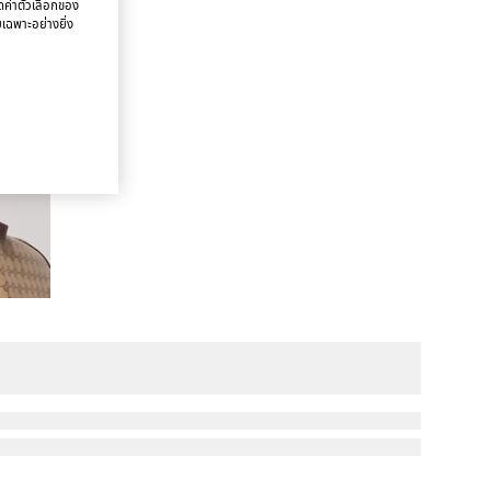
นดค่าตัวเลือกของ
ยเฉพาะอย่างยิ่ง