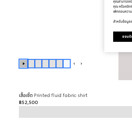
คุณสามารถคลิก
คุณ หรือคลิกท
เพิกถอนความ
สำหรับข้อมูลเพ
ยอมรับ
+
1
เสื้อเชิ้ต Printed fluid fabric shirt
฿52,500