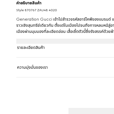
คำอธิบายสินค้า
Style ‎870767 ZAU48 4020
Generation Gucci เข้าไปสำรวจรหัสอาร์ไคฟ์ของแบรนด์ แล
ราวเชิงสุนทรีย์เดียวกัน ตั้งแต่ในเมืองไปจนถึงการหลบหนีสู
เมืองผ่านมุมมองที่ละเอียดอ่อน เสื้อเชิ้ตตัวนี้ซึ่งรังสรรค์ด้
Gucci ทั่วตัว
รายละเอียดสินค้า
ความมุ่งมั่นของเรา