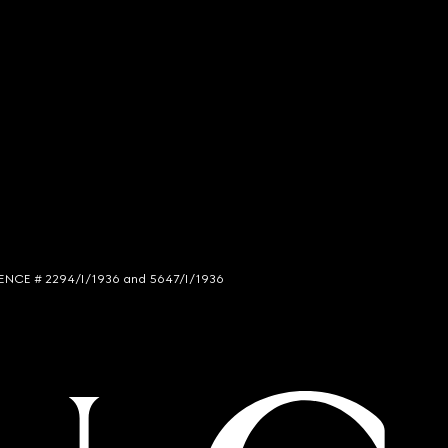
LICENCE # 2294/I/1936 and 5647/I/1936