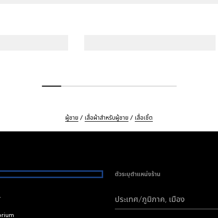
ผู้ชาย
เสื้อผ้าสำหรับผู้ชาย
เสื้อเชิ้ต
ตัวระบุตำแหน่งร้าน
i
ประเทศ/ภูมิภาค, เมือง
brium