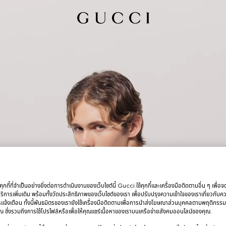
กกี้ที่จำเป็นอย่างยิ่งต่อการดำเนินงานของเว็บไซต์นี้ Gucci ใช้คุกกี้และเครื่องมือติดตามอื่น ๆ เพื่อ
การเพิ่มเติม พร้อมทั้งวัดประสิทธิภาพของเว็บไซต์ของเรา เพื่อปรับปรุงความเข้าใจของเราเกี่ยวกั
รแจ้งเตือน ทั้งนี้พันธมิตรของเรายังใช้เครื่องมือติดตามเพื่อการนำส่งโฆษณาส่วนบุคคลตามพฤติกรร
 ซึ่งรวมถึงการใช้โปรไฟล์หรือเพื่อให้คุณแชร์เนื้อหาของเราบนเครือข่ายสังคมออนไลน์ของคุณ.