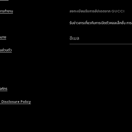
การทำงาน
ลงทะเบียนรับการอัปเดตจาก GUCCI
รับข่าวสารเกี่ยวกับการเปิดตัวคอลเล็กชั่น กา
หมาย
อีเมล
นส่วนตัว
องค์กร
y Disclosure Policy