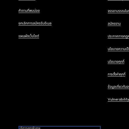
คำถามที่พบบ่อย
จรรยาบรรณใน
ยกเลิกการสมัครรับอีเมล
สมัครงาน
แผนผังเว็บไซต์
ประกาศทางกฎ
นโยบายความเป็
นโยบายคุกกี้
การตั้งค่าคุกกี้
ข้อมูลเกี่ยวกับ
Vulnerabilit
บริการสุดพิเศษ