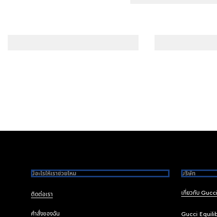
Footer
มีอะไรให้เราช่วยไหม
บริษัท
เกี่ยวกับ Gucc
ติดต่อเรา
คำสั่งของฉัน
Gucci Equili