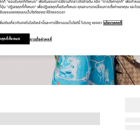
ที่ "ยอมรับคุกกี้ทั้งหมด" เพื่อยินยอมการใช้งานที่กล่าวถึงข้างต้น คลิก "การตั้งค่าคุกกี้" เพื่อกำห
ี่ปุ่ม "ปฏิเสธคุกกี้ทั้งหมด" เพื่อปฏิเสธคุกกี้เสริมทั้งหมด คุณสามารถเปลี่ยนการตั้งค่าของคุณ และโด
ยินยอมของคุณบนเว็บไซต์ของเราได้ตลอดเวลา
ิ่มเติมเกี่ยวกับเทคโนโลยีเหล่านี้และการใช้งานบนเว็บไซต์นี้ โปรดดู ของเรา
นโยบายคุกกี้
คุกกี้ทั้งหมด
การตั้งค่าคุกกี้