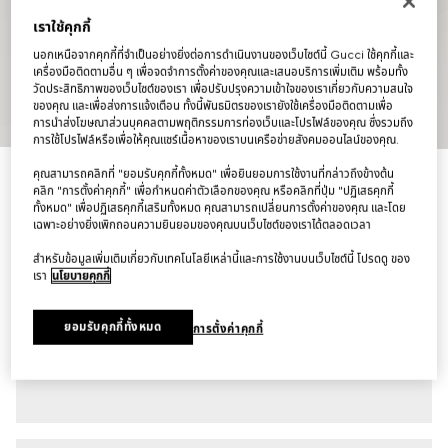
เราใช้คุกกี้
นอกเหนือจากคุกกี้ที่จำเป็นอย่างยิ่งต่อการดำเนินงานของเว็บไซต์นี้ Gucci ใช้คุกกี้และ
เครื่องมือติดตามอื่น ๆ เพื่อจดจำการตั้งค่าของคุณและเสนอบริการเพิ่มเติม พร้อมทั้ง
วัดประสิทธิภาพของเว็บไซต์ของเรา เพื่อปรับปรุงความเข้าใจของเราเกี่ยวกับความสนใจ
ของคุณ และเพื่อส่งการแจ้งเตือน ทั้งนี้พันธมิตรของเรายังใช้เครื่องมือติดตามเพื่อ
1
/
7
การนำส่งโฆษณาส่วนบุคคลตามพฤติกรรมการท่องเว็บและโปรไฟล์ของคุณ ซึ่งรวมถึง
การใช้โปรไฟล์หรือเพื่อให้คุณแชร์เนื้อหาของเราบนเครือข่ายสังคมออนไลน์ของคุณ.
คุณสามารถคลิกที่ "ยอมรับคุกกี้ทั้งหมด" เพื่อยินยอมการใช้งานที่กล่าวถึงข้างต้น
กางเกง Cotton denim pant with Web insert
คลิก "การตั้งค่าคุกกี้" เพื่อกำหนดค่าตัวเลือกของคุณ หรือคลิกที่ปุ่ม "ปฏิเสธคุกกี้
฿39,500
ทั้งหมด" เพื่อปฏิเสธคุกกี้เสริมทั้งหมด คุณสามารถเปลี่ยนการตั้งค่าของคุณ และโดย
ตัวแปร
สีดำ
เฉพาะอย่างยิ่งเพิกถอนความยินยอมของคุณบนเว็บไซต์ของเราได้ตลอดเวลา
สำหรับข้อมูลเพิ่มเติมเกี่ยวกับเทคโนโลยีเหล่านี้และการใช้งานบนเว็บไซต์นี้ โปรดดู ของ
เรา
นโยบายคุกกี้
ยอมรับคุกกี้ทั้งหมด
การตั้งค่าคุกกี้