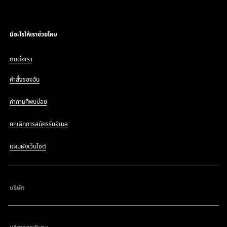
มีอะไรให้เราช่วยไหม
ติดต่อเรา
คำสั่งของฉัน
คำถามที่พบบ่อย
ยกเลิกการสมัครรับอีเมล
แผนผังเว็บไซต์
บริษัท