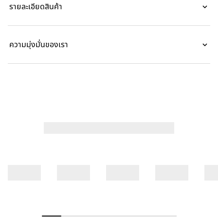
รายละเอียดสินค้า
สัญลักษณ์ Web ลายเซ็นตามด้านข้าง
ความมุ่งมั่นของเรา