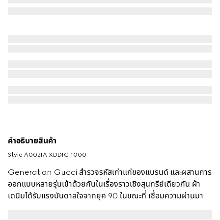
คำอธิบายสินค้า
Style ‎A002IA XDDIC 1000
Generation Gucci สำรวจรหัสเก่าแก่ของแบรนด์ และผสานการ
ออกแบบหลายรุ่นเข้าด้วยกันในเรื่องราวเชิงสุนทรีย์เดียวกัน ผ้า
เดนิมได้รับแรงบันดาลใจจากยุค 90 ในขณะที่ เชื่อมความผ่านมา
และปัจจุบันของแบรนด์ เกงเดนิมห้ากระเป๋าที่ผลิตจากผ้าคอตตอน
เดนิมที่ผ่านการซักและรับรองแล้วตัวนี้โดดเด่นด้วยการแทรก