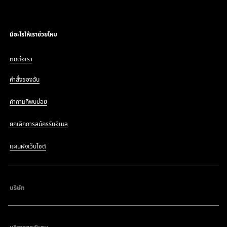
มีอะไรให้เราช่วยไหม
ติดต่อเรา
คำสั่งของฉัน
คำถามที่พบบ่อย
ยกเลิกการสมัครรับอีเมล
แผนผังเว็บไซต์
บริษัท