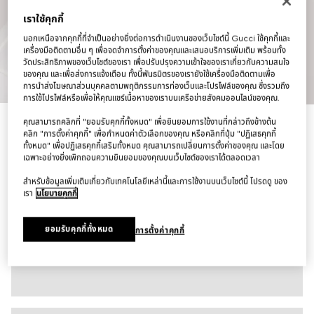
เราใช้คุกกี้
นอกเหนือจากคุกกี้ที่จำเป็นอย่างยิ่งต่อการดำเนินงานของเว็บไซต์นี้ Gucci ใช้คุกกี้และ
เครื่องมือติดตามอื่น ๆ เพื่อจดจำการตั้งค่าของคุณและเสนอบริการเพิ่มเติม พร้อมทั้ง
วัดประสิทธิภาพของเว็บไซต์ของเรา เพื่อปรับปรุงความเข้าใจของเราเกี่ยวกับความสนใจ
ของคุณ และเพื่อส่งการแจ้งเตือน ทั้งนี้พันธมิตรของเรายังใช้เครื่องมือติดตามเพื่อ
1
/
6
การนำส่งโฆษณาส่วนบุคคลตามพฤติกรรมการท่องเว็บและโปรไฟล์ของคุณ ซึ่งรวมถึง
การใช้โปรไฟล์หรือเพื่อให้คุณแชร์เนื้อหาของเราบนเครือข่ายสังคมออนไลน์ของคุณ.
คุณสามารถคลิกที่ "ยอมรับคุกกี้ทั้งหมด" เพื่อยินยอมการใช้งานที่กล่าวถึงข้างต้น
เสื้อโปโลเชิ้ต Cotton jersey piquet polo shirt
คลิก "การตั้งค่าคุกกี้" เพื่อกำหนดค่าตัวเลือกของคุณ หรือคลิกที่ปุ่ม "ปฏิเสธคุกกี้
฿25,000
ทั้งหมด" เพื่อปฏิเสธคุกกี้เสริมทั้งหมด คุณสามารถเปลี่ยนการตั้งค่าของคุณ และโดย
ตัวแปร
สีขาว
เฉพาะอย่างยิ่งเพิกถอนความยินยอมของคุณบนเว็บไซต์ของเราได้ตลอดเวลา
สำหรับข้อมูลเพิ่มเติมเกี่ยวกับเทคโนโลยีเหล่านี้และการใช้งานบนเว็บไซต์นี้ โปรดดู ของ
เรา
นโยบายคุกกี้
ยอมรับคุกกี้ทั้งหมด
การตั้งค่าคุกกี้