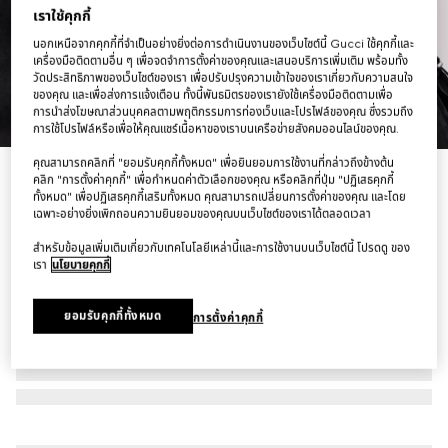
เราใช้คุกกี้
นอกเหนือจากคุกกี้ที่จำเป็นอย่างยิ่งต่อการดำเนินงานของเว็บไซต์นี้ Gucci ใช้คุกกี้และ
เครื่องมือติดตามอื่น ๆ เพื่อจดจำการตั้งค่าของคุณและเสนอบริการเพิ่มเติม พร้อมทั้ง
วัดประสิทธิภาพของเว็บไซต์ของเรา เพื่อปรับปรุงความเข้าใจของเราเกี่ยวกับความสนใจ
ของคุณ และเพื่อส่งการแจ้งเตือน ทั้งนี้พันธมิตรของเรายังใช้เครื่องมือติดตามเพื่อ
การนำส่งโฆษณาส่วนบุคคลตามพฤติกรรมการท่องเว็บและโปรไฟล์ของคุณ ซึ่งรวมถึง
1
/
6
การใช้โปรไฟล์หรือเพื่อให้คุณแชร์เนื้อหาของเราบนเครือข่ายสังคมออนไลน์ของคุณ.
คุณสามารถคลิกที่ "ยอมรับคุกกี้ทั้งหมด" เพื่อยินยอมการใช้งานที่กล่าวถึงข้างต้น
เสื้อแจ็คเก็ต Cotton denim biker jacket with Web
คลิก "การตั้งค่าคุกกี้" เพื่อกำหนดค่าตัวเลือกของคุณ หรือคลิกที่ปุ่ม "ปฏิเสธคุกกี้
ทั้งหมด" เพื่อปฏิเสธคุกกี้เสริมทั้งหมด คุณสามารถเปลี่ยนการตั้งค่าของคุณ และโดย
฿113,000
เฉพาะอย่างยิ่งเพิกถอนความยินยอมของคุณบนเว็บไซต์ของเราได้ตลอดเวลา
สำหรับข้อมูลเพิ่มเติมเกี่ยวกับเทคโนโลยีเหล่านี้และการใช้งานบนเว็บไซต์นี้ โปรดดู ของ
เรา
นโยบายคุกกี้
ยอมรับคุกกี้ทั้งหมด
การตั้งค่าคุกกี้