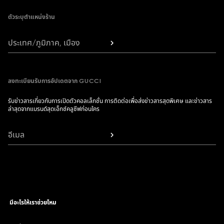
ตัวระบุตำแหน่งร้าน
ประเทศ/ภูมิภาค, เมือง
ลงทะเบียนรับการอัปเดตจาก GUCCI
รับข่าวสารเกี่ยวกับการเปิดตัวคอลเล็กชั่น การติดต่อเพื่อส่งข่าวสารสุดพิเศษ และข่าวสาร
ล่าสุดจากแบรนด์สุดเอ็กซ์คลูซีฟก่อนใคร
อีเมล
มีอะไรให้เราช่วยไหม