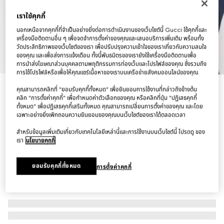
เราใช้คุกกี้
นอกเหนือจากคุกกี้ที่จำเป็นอย่างยิ่งต่อการดำเนินงานของเว็บไซต์นี้ Gucci ใช้คุกกี้และ
เครื่องมือติดตามอื่น ๆ เพื่อจดจำการตั้งค่าของคุณและเสนอบริการเพิ่มเติม พร้อมทั้ง
วัดประสิทธิภาพของเว็บไซต์ของเรา เพื่อปรับปรุงความเข้าใจของเราเกี่ยวกับความสนใจ
1
/
10
ของคุณ และเพื่อส่งการแจ้งเตือน ทั้งนี้พันธมิตรของเรายังใช้เครื่องมือติดตามเพื่อ
การนำส่งโฆษณาส่วนบุคคลตามพฤติกรรมการท่องเว็บและโปรไฟล์ของคุณ ซึ่งรวมถึง
การใช้โปรไฟล์หรือเพื่อให้คุณแชร์เนื้อหาของเราบนเครือข่ายสังคมออนไลน์ของคุณ.
กระเป๋า Ophidia small shoulder bag
คุณสามารถคลิกที่ "ยอมรับคุกกี้ทั้งหมด" เพื่อยินยอมการใช้งานที่กล่าวถึงข้างต้น
คลิก "การตั้งค่าคุกกี้" เพื่อกำหนดค่าตัวเลือกของคุณ หรือคลิกที่ปุ่ม "ปฏิเสธคุกกี้
฿64,000
ทั้งหมด" เพื่อปฏิเสธคุกกี้เสริมทั้งหมด คุณสามารถเปลี่ยนการตั้งค่าของคุณ และโดย
ตัวแปร
ผ้า GG สีเบจและสีขาว
เฉพาะอย่างยิ่งเพิกถอนความยินยอมของคุณบนเว็บไซต์ของเราได้ตลอดเวลา
สำหรับข้อมูลเพิ่มเติมเกี่ยวกับเทคโนโลยีเหล่านี้และการใช้งานบนเว็บไซต์นี้ โปรดดู ของ
เรา
นโยบายคุกกี้
ยอมรับคุกกี้ทั้งหมด
การตั้งค่าคุกกี้