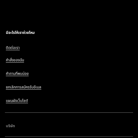
มีอะไรให้เราช่วยไหม
ติดต่อเรา
คำสั่งของฉัน
คำถามที่พบบ่อย
ยกเลิกการสมัครรับอีเมล
แผนผังเว็บไซต์
บริษัท