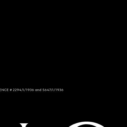
LICENCE # 2294/I/1936 and 5647/I/1936