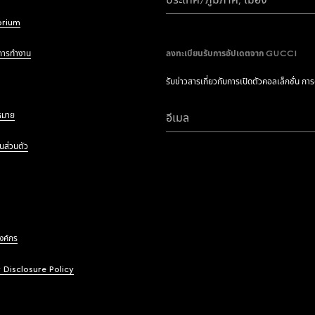
brium
การทำงาน
ลงทะเบียนรับการอัปเดตจาก GUCCI
รับข่าวสารเกี่ยวกับการเปิดตัวคอลเล็กชั่น กา
หมาย
อีเมล
นส่วนตัว
องค์กร
y Disclosure Policy