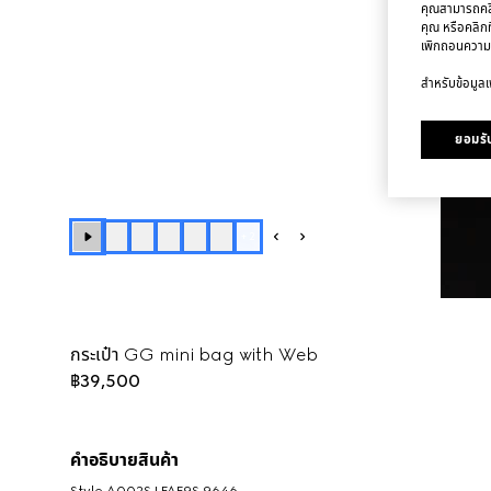
คุณสามารถคลิก
คุณ หรือคลิกท
เพิกถอนความ
สำหรับข้อมูลเพ
ยอมรับ
+
2
กระเป๋า GG mini bag with Web
฿39,500
คำอธิบายสินค้า