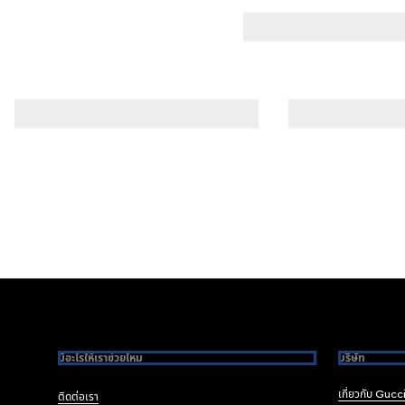
Footer
มีอะไรให้เราช่วยไหม
บริษัท
เกี่ยวกับ Gucc
ติดต่อเรา