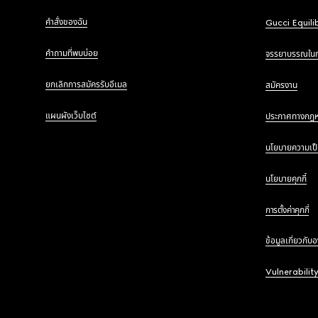
คำสั่งของฉัน
Gucci Equili
คำถามที่พบบ่อย
จรรยาบรรณใน
ยกเลิกการสมัครรับอีเมล
สมัครงาน
แผนผังเว็บไซต์
ประกาศทางกฎ
นโยบายความเป็
นโยบายคุกกี้
การตั้งค่าคุกกี้
ข้อมูลเกี่ยวกับ
Vulnerabilit