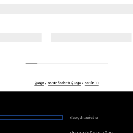
ผู้หญิง
กระเป๋าถือสำหรับผู้หญิง
กระเป๋ามินิ
ตัวระบุตำแหน่งร้าน
i
ประเทศ/ภูมิภาค, เมือง