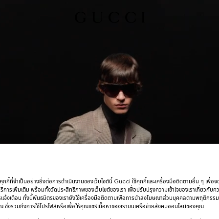
กกี้ที่จำเป็นอย่างยิ่งต่อการดำเนินงานของเว็บไซต์นี้ Gucci ใช้คุกกี้และเครื่องมือติดตามอื่น ๆ เพื่อ
การเพิ่มเติม พร้อมทั้งวัดประสิทธิภาพของเว็บไซต์ของเรา เพื่อปรับปรุงความเข้าใจของเราเกี่ยวกั
รแจ้งเตือน ทั้งนี้พันธมิตรของเรายังใช้เครื่องมือติดตามเพื่อการนำส่งโฆษณาส่วนบุคคลตามพฤติกรร
 ซึ่งรวมถึงการใช้โปรไฟล์หรือเพื่อให้คุณแชร์เนื้อหาของเราบนเครือข่ายสังคมออนไลน์ของคุณ.