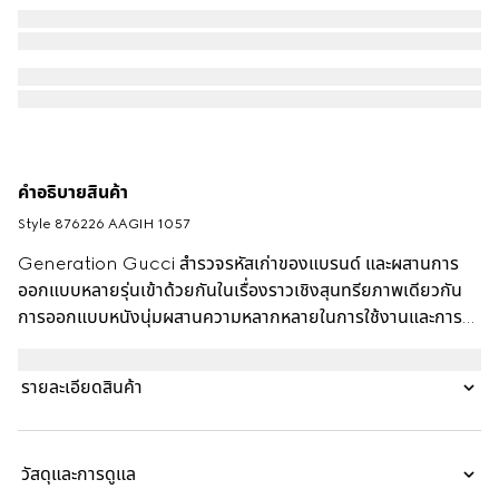
คำอธิบายสินค้า
Style ‎876226 AAGIH 1057
Generation Gucci สำรวจรหัสเก่าของแบรนด์ และผสานการ
ออกแบบหลายรุ่นเข้าด้วยกันในเรื่องราวเชิงสุนทรียภาพเดียวกัน
การออกแบบหนังนุ่มผสานความหลากหลายในการใช้งานและการ
สวมใส่ได้หลายแบบ รายละเอียดอินทาร์เซีย Web ยกระดับกระเป๋า
มินิใบนี้ให้สูงขึ้น
รายละเอียดสินค้า
วัสดุและการดูแล