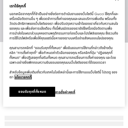
เราใช้คุกกี้
นอกเหนือจากคุกกี้ที่จำเป็นอย่างยิ่งต่อการดำเนินงานของเว็บไซต์นี้ Gucci ใช้คุกกี้และ
เครื่องมือติดตามอื่น ๆ เพื่อจดจำการตั้งค่าของคุณและเสนอบริการเพิ่มเติม พร้อมทั้ง
วัดประสิทธิภาพของเว็บไซต์ของเรา เพื่อปรับปรุงความเข้าใจของเราเกี่ยวกับความสนใจ
ของคุณ และเพื่อส่งการแจ้งเตือน ทั้งนี้พันธมิตรของเรายังใช้เครื่องมือติดตามเพื่อ
1
/
7
การนำส่งโฆษณาส่วนบุคคลตามพฤติกรรมการท่องเว็บและโปรไฟล์ของคุณ ซึ่งรวมถึง
การใช้โปรไฟล์หรือเพื่อให้คุณแชร์เนื้อหาของเราบนเครือข่ายสังคมออนไลน์ของคุณ.
คุณสามารถคลิกที่ "ยอมรับคุกกี้ทั้งหมด" เพื่อยินยอมการใช้งานที่กล่าวถึงข้างต้น
กระเป๋า Mini bag with Web
คลิก "การตั้งค่าคุกกี้" เพื่อกำหนดค่าตัวเลือกของคุณ หรือคลิกที่ปุ่ม "ปฏิเสธคุกกี้
฿52,500
ทั้งหมด" เพื่อปฏิเสธคุกกี้เสริมทั้งหมด คุณสามารถเปลี่ยนการตั้งค่าของคุณ และโดย
เฉพาะอย่างยิ่งเพิกถอนความยินยอมของคุณบนเว็บไซต์ของเราได้ตลอดเวลา
สำหรับข้อมูลเพิ่มเติมเกี่ยวกับเทคโนโลยีเหล่านี้และการใช้งานบนเว็บไซต์นี้ โปรดดู ของ
เรา
นโยบายคุกกี้
ยอมรับคุกกี้ทั้งหมด
การตั้งค่าคุกกี้