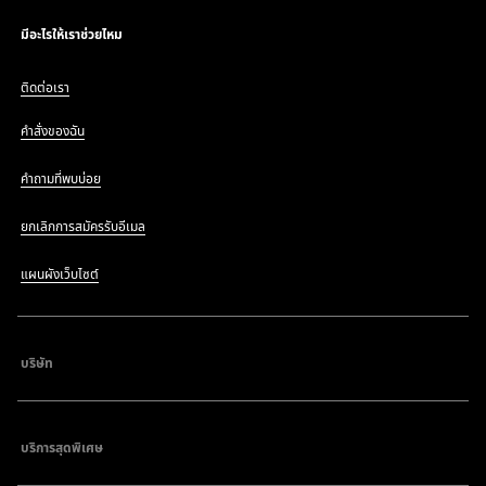
มีอะไรให้เราช่วยไหม
ติดต่อเรา
คำสั่งของฉัน
คำถามที่พบบ่อย
ยกเลิกการสมัครรับอีเมล
แผนผังเว็บไซต์
บริษัท
บริการสุดพิเศษ