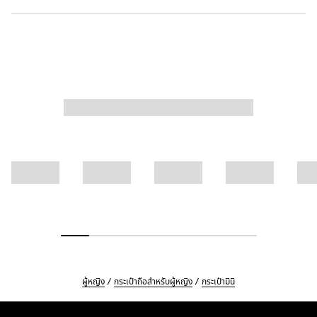
ผู้หญิง
กระเป๋าถือสำหรับผู้หญิง
กระเป๋ามินิ
Footer