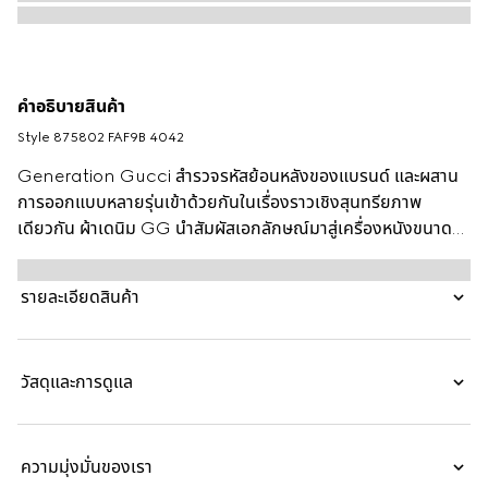
คำอธิบายสินค้า
Style ‎875802 FAF9B 4042
Generation Gucci สำรวจรหัสย้อนหลังของแบรนด์ และผสาน
การออกแบบหลายรุ่นเข้าด้วยกันในเรื่องราวเชิงสุนทรียภาพ
เดียวกัน ผ้าเดนิม GG นำสัมผัสเอกลักษณ์มาสู่เครื่องหนังขนาด
เล็กที่ใช้งานได้หลากหลาย เช่น กระเป๋าบัคเก็ตใบนี้ที่ออกแบบมาเพื่อ
เก็บของจำเป็น
รายละเอียดสินค้า
วัสดุและการดูแล
ความมุ่งมั่นของเรา