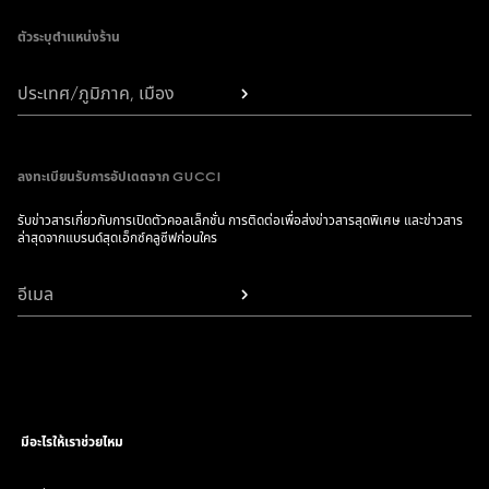
ตัวระบุตำแหน่งร้าน
ประเทศ/ภูมิภาค, เมือง
ลงทะเบียนรับการอัปเดตจาก GUCCI
รับข่าวสารเกี่ยวกับการเปิดตัวคอลเล็กชั่น การติดต่อเพื่อส่งข่าวสารสุดพิเศษ และข่าวสาร
ล่าสุดจากแบรนด์สุดเอ็กซ์คลูซีฟก่อนใคร
อีเมล
มีอะไรให้เราช่วยไหม