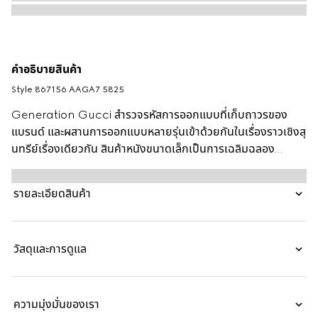
คำอธิบายสินค้า
Style ‎867156 AAGA7 5825
Generation Gucci สำรวจรหัสการออกแบบที่เก็บถาวรของ
แบรนด์ และผสานการออกแบบหลายรุ่นเข้าด้วยกันในเรื่องราวเชิงสุ
นทรีย์เรื่องเดียวกัน สินค้าหนังขนาดเล็กเป็นการเฉลิมฉลอง
Gucci Jackie 1961 ด้วยรูปทรงร่วมสมัยและการใช้งานได้หลาย
แบบ ผลิตจากหนัง สไตล์นี้สามารถสะพายไหล่หรือสะพายแบบคาด
รายละเอียดสินค้า
ตัวได้ด้วยสายสะพายเพิ่มเติม และสามารถใส่อุปกรณ์ iPhone ได้
อย่างง่ายดาย
วัสดุและการดูแล
ความมุ่งมั่นของเรา