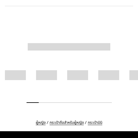
ผู้หญิง
กระเป๋าถือสำหรับผู้หญิง
กระเป๋ามินิ
Footer