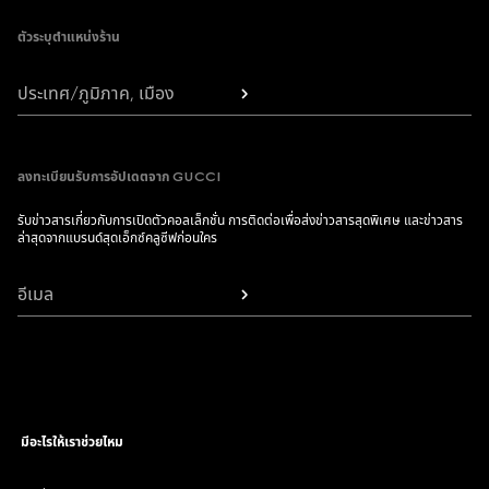
ตัวระบุตำแหน่งร้าน
ประเทศ/ภูมิภาค, เมือง
ลงทะเบียนรับการอัปเดตจาก GUCCI
รับข่าวสารเกี่ยวกับการเปิดตัวคอลเล็กชั่น การติดต่อเพื่อส่งข่าวสารสุดพิเศษ และข่าวสาร
ล่าสุดจากแบรนด์สุดเอ็กซ์คลูซีฟก่อนใคร
อีเมล
มีอะไรให้เราช่วยไหม