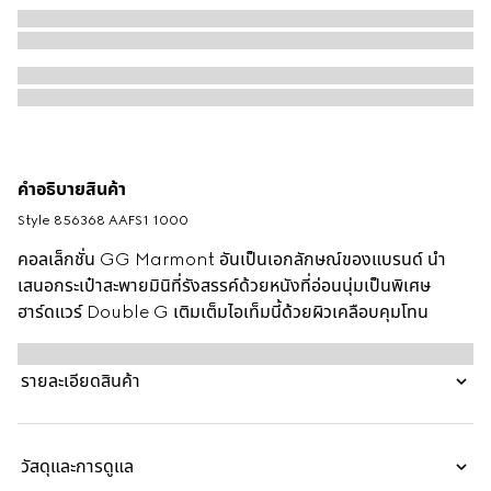
คำอธิบายสินค้า
Style ‎856368 AAFS1 1000
คอลเล็กชั่น GG Marmont อันเป็นเอกลักษณ์ของแบรนด์ นำ
เสนอกระเป๋าสะพายมินิที่รังสรรค์ด้วยหนังที่อ่อนนุ่มเป็นพิเศษ
ฮาร์ดแวร์ Double G เติมเต็มไอเท็มนี้ด้วยผิวเคลือบคุมโทน
รายละเอียดสินค้า
วัสดุและการดูแล