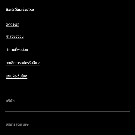
มีอะไรให้เราช่วยไหม
ติดต่อเรา
คำสั่งของฉัน
คำถามที่พบบ่อย
ยกเลิกการสมัครรับอีเมล
แผนผังเว็บไซต์
บริษัท
บริการสุดพิเศษ