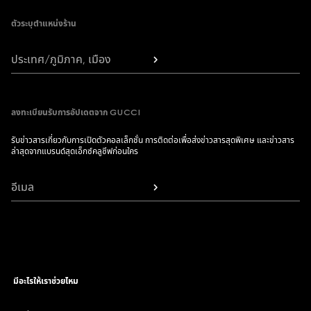
ตัวระบุตำแหน่งร้าน
ประเทศ/ภูมิภาค, เมือง
ลงทะเบียนรับการอัปเดตจาก GUCCI
รับข่าวสารเกี่ยวกับการเปิดตัวคอลเล็กชั่น การติดต่อเพื่อส่งข่าวสารสุดพิเศษ และข่าวสาร
ล่าสุดจากแบรนด์สุดเอ็กซ์คลูซีฟก่อนใคร
อีเมล
มีอะไรให้เราช่วยไหม