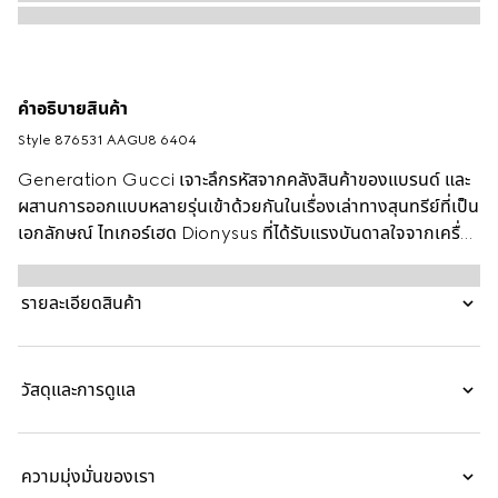
คำอธิบายสินค้า
Style ‎876531 AAGU8 6404
Generation Gucci เจาะลึกรหัสจากคลังสินค้าของแบรนด์ และ
ผสานการออกแบบหลายรุ่นเข้าด้วยกันในเรื่องเล่าทางสุนทรีย์ที่เป็น
เอกลักษณ์ ไทเกอร์เฮด Dionysus ที่ได้รับแรงบันดาลใจจากเครื่อง
ประดับถูกนำมาออกแบบใหม่เป็นที่ปิดที่ใช้งานได้จริงบนสินค้าหนัง
ขนาดเล็ก ออกแบบมาเพื่อพกพาของจำเป็น สไตล์นี้ผลิตจากหนัง
รายละเอียดสินค้า
ละเอียดนุ่ม พร้อมฮาร์ดแวร์สองโทนเพื่อสัมผัสความทันสมัย
วัสดุและการดูแล
ความมุ่งมั่นของเรา