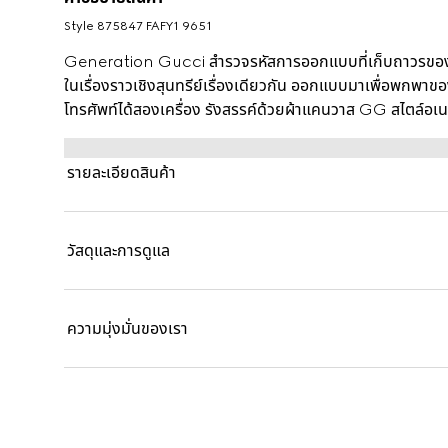
Style ‎875847 FAFY1 9651
Generation Gucci สำรวจรหัสการออกแบบที่เก็บถาวรของ
ในเรื่องราวเชิงสุนทรีย์เรื่องเดียวกัน ออกแบบมาเพื่อพกพาขอ
โทรศัพท์ได้สองเครื่อง รังสรรค์ด้วยผ้าแคนวาส GG สไตล์อ
รายละเอียดสินค้า
วัสดุและการดูแล
ความมุ่งมั่นของเรา