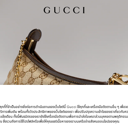
กกี้ที่จำเป็นอย่างยิ่งต่อการดำเนินงานของเว็บไซต์นี้ Gucci ใช้คุกกี้และเครื่องมือติดตามอื่น ๆ เพื่อ
การเพิ่มเติม พร้อมทั้งวัดประสิทธิภาพของเว็บไซต์ของเรา เพื่อปรับปรุงความเข้าใจของเราเกี่ยวกั
รแจ้งเตือน ทั้งนี้พันธมิตรของเรายังใช้เครื่องมือติดตามเพื่อการนำส่งโฆษณาส่วนบุคคลตามพฤติกรร
 ซึ่งรวมถึงการใช้โปรไฟล์หรือเพื่อให้คุณแชร์เนื้อหาของเราบนเครือข่ายสังคมออนไลน์ของคุณ.