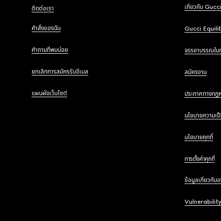
เกี่ยวกับ Gucc
ติดต่อเรา
คำสั่งของฉัน
Gucci Equili
คำถามที่พบบ่อย
จรรยาบรรณใน
ยกเลิกการสมัครรับอีเมล
สมัครงาน
แผนผังเว็บไซต์
ประกาศทางกฎ
นโยบายความเป็
นโยบายคุกกี้
การตั้งค่าคุกกี้
ข้อมูลเกี่ยวกับ
Vulnerabilit