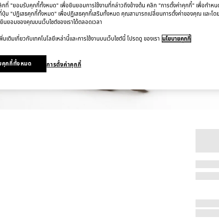
ที่ "ยอมรับคุกกี้ทั้งหมด" เพื่อยินยอมการใช้งานที่กล่าวถึงข้างต้น คลิก "การตั้งค่าคุกกี้" เพื่อกำห
ี่ปุ่ม "ปฏิเสธคุกกี้ทั้งหมด" เพื่อปฏิเสธคุกกี้เสริมทั้งหมด คุณสามารถเปลี่ยนการตั้งค่าของคุณ และโด
ยินยอมของคุณบนเว็บไซต์ของเราได้ตลอดเวลา
ิ่มเติมเกี่ยวกับเทคโนโลยีเหล่านี้และการใช้งานบนเว็บไซต์นี้ โปรดดู ของเรา
นโยบายคุกกี้
คุกกี้ทั้งหมด
การตั้งค่าคุกกี้