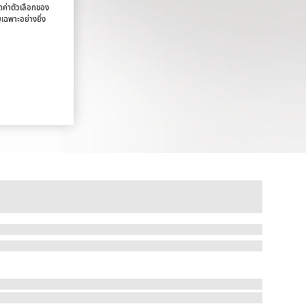
นดค่าตัวเลือกของ
ยเฉพาะอย่างยิ่ง