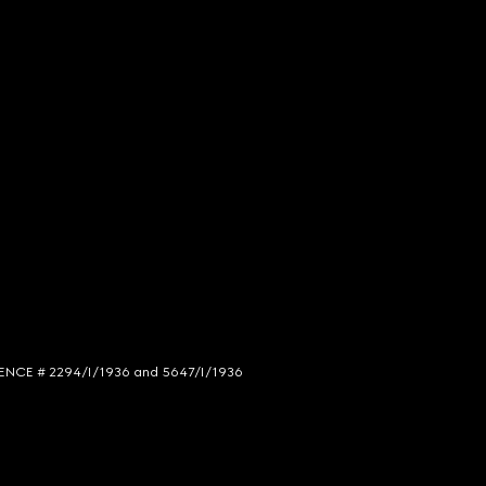
LICENCE # 2294/I/1936 and 5647/I/1936