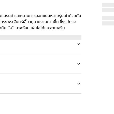
แบรนด์ และผสานการออกแบบหลายรุ่นเข้าด้วยกัน
ูปทรงพระจันทร์เสี้ยวดูสวยงามมากขึ้น ซึ่งรูปทรง
าเดนิม GG มาพร้อมแผ่นโลโก้และสายเสริม