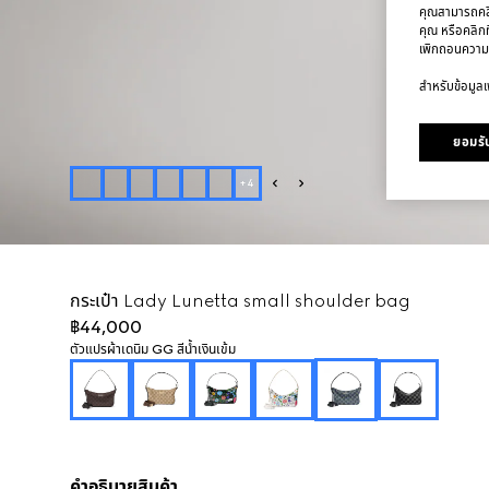
คุณสามารถคลิก
คุณ หรือคลิกท
เพิกถอนความ
สำหรับข้อมูลเพ
ยอมรับ
+
4
กระเป๋า Lady Lunetta small shoulder bag
฿44,000
ตัวแปร
ผ้าเดนิม GG สีน้ำเงินเข้ม
คำอธิบายสินค้า