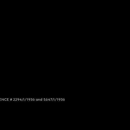
LICENCE # 2294/I/1936 and 5647/I/1936