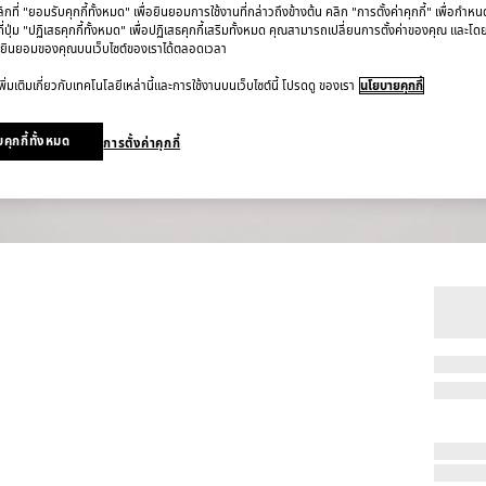
ที่ "ยอมรับคุกกี้ทั้งหมด" เพื่อยินยอมการใช้งานที่กล่าวถึงข้างต้น คลิก "การตั้งค่าคุกกี้" เพื่อกำห
ี่ปุ่ม "ปฏิเสธคุกกี้ทั้งหมด" เพื่อปฏิเสธคุกกี้เสริมทั้งหมด คุณสามารถเปลี่ยนการตั้งค่าของคุณ และโด
ยินยอมของคุณบนเว็บไซต์ของเราได้ตลอดเวลา
ิ่มเติมเกี่ยวกับเทคโนโลยีเหล่านี้และการใช้งานบนเว็บไซต์นี้ โปรดดู ของเรา
นโยบายคุกกี้
คุกกี้ทั้งหมด
การตั้งค่าคุกกี้