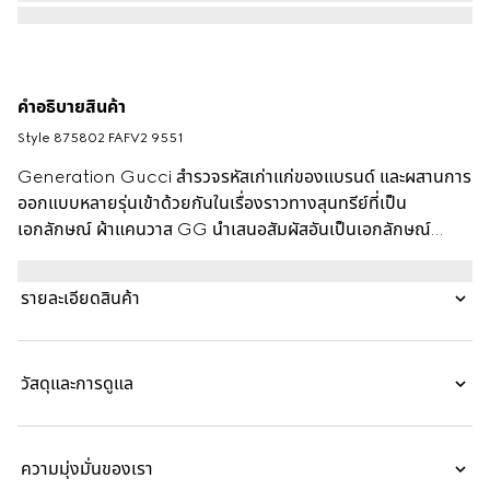
คำอธิบายสินค้า
Style ‎875802 FAFV2 9551
Generation Gucci สำรวจรหัสเก่าแก่ของแบรนด์ และผสานการ
ออกแบบหลายรุ่นเข้าด้วยกันในเรื่องราวทางสุนทรีย์ที่เป็น
เอกลักษณ์ ผ้าแคนวาส GG นำเสนอสัมผัสอันเป็นเอกลักษณ์
สำหรับสินค้าหนังขนาดเล็กที่มีความอเนกประสงค์ เช่น กระเป๋าบัค
เก็ตนี้ที่ออกแบบมาเพื่อเก็บของจำเป็น
รายละเอียดสินค้า
วัสดุและการดูแล
ความมุ่งมั่นของเรา