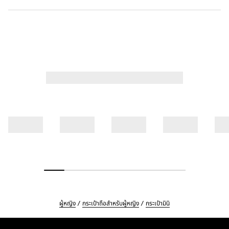
ผู้หญิง
กระเป๋าถือสำหรับผู้หญิง
กระเป๋ามินิ
Footer