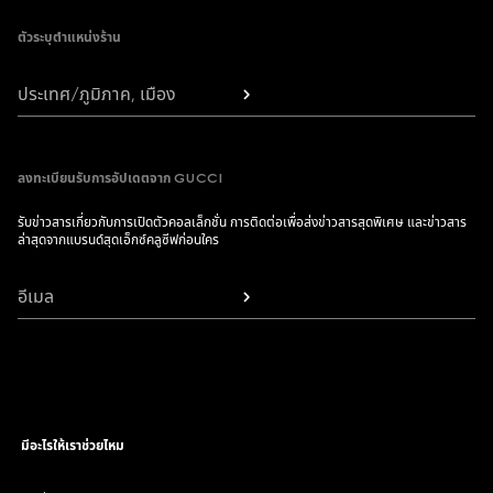
ตัวระบุตำแหน่งร้าน
ประเทศ/ภูมิภาค, เมือง
ลงทะเบียนรับการอัปเดตจาก GUCCI
รับข่าวสารเกี่ยวกับการเปิดตัวคอลเล็กชั่น การติดต่อเพื่อส่งข่าวสารสุดพิเศษ และข่าวสาร
ล่าสุดจากแบรนด์สุดเอ็กซ์คลูซีฟก่อนใคร
อีเมล
มีอะไรให้เราช่วยไหม