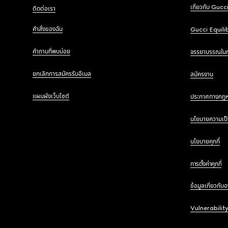
เกี่ยวกับ Gucc
ติดต่อเรา
คำสั่งของฉัน
Gucci Equili
คำถามที่พบบ่อย
จรรยาบรรณใน
ยกเลิกการสมัครรับอีเมล
สมัครงาน
แผนผังเว็บไซต์
ประกาศทางกฎ
นโยบายความเป็
นโยบายคุกกี้
การตั้งค่าคุกกี้
ข้อมูลเกี่ยวกับ
Vulnerabilit