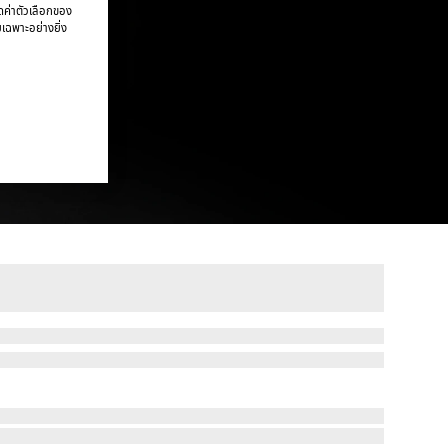
นดค่าตัวเลือกของ
ยเฉพาะอย่างยิ่ง