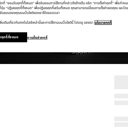
ที่ "ยอมรับคุกกี้ทั้งหมด" เพื่อยินยอมการใช้งานที่กล่าวถึงข้างต้น คลิก "การตั้งค่าคุกกี้" เพื่อกำห
ี่ปุ่ม "ปฏิเสธคุกกี้ทั้งหมด" เพื่อปฏิเสธคุกกี้เสริมทั้งหมด คุณสามารถเปลี่ยนการตั้งค่าของคุณ และโด
ยินยอมของคุณบนเว็บไซต์ของเราได้ตลอดเวลา
ิ่มเติมเกี่ยวกับเทคโนโลยีเหล่านี้และการใช้งานบนเว็บไซต์นี้ โปรดดู ของเรา
นโยบายคุกกี้
คุกกี้ทั้งหมด
การตั้งค่าคุกกี้