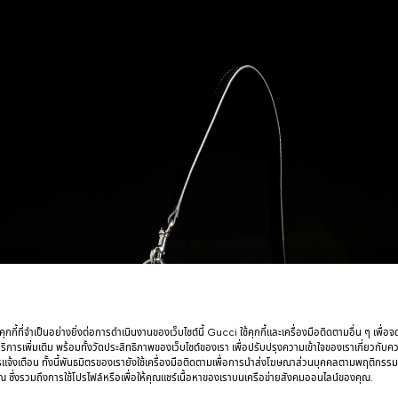
กกี้ที่จำเป็นอย่างยิ่งต่อการดำเนินงานของเว็บไซต์นี้ Gucci ใช้คุกกี้และเครื่องมือติดตามอื่น ๆ เพื่อ
การเพิ่มเติม พร้อมทั้งวัดประสิทธิภาพของเว็บไซต์ของเรา เพื่อปรับปรุงความเข้าใจของเราเกี่ยวกั
รแจ้งเตือน ทั้งนี้พันธมิตรของเรายังใช้เครื่องมือติดตามเพื่อการนำส่งโฆษณาส่วนบุคคลตามพฤติกรร
 ซึ่งรวมถึงการใช้โปรไฟล์หรือเพื่อให้คุณแชร์เนื้อหาของเราบนเครือข่ายสังคมออนไลน์ของคุณ.