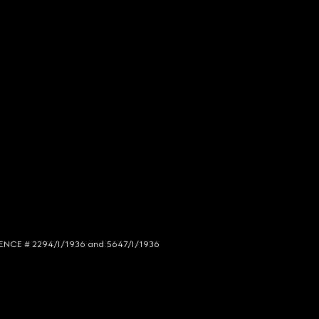
LICENCE # 2294/I/1936 and 5647/I/1936