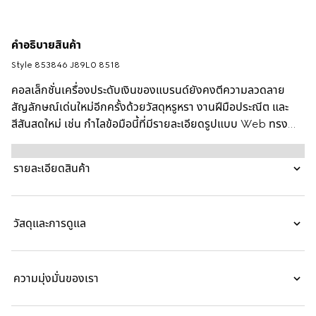
คำอธิบายสินค้า
Style ‎853846 J89L0 8518
คอลเล็กชั่นเครื่องประดับเงินของแบรนด์ยังคงตีความลวดลาย
สัญลักษณ์เด่นใหม่อีกครั้งด้วยวัสดุหรูหรา งานฝีมือประณีต และ
สีสันสดใหม่ เช่น กำไลข้อมือนี้ที่มีรายละเอียดรูปแบบ Web ทรง
กระบอก
รายละเอียดสินค้า
วัสดุและการดูแล
ความมุ่งมั่นของเรา