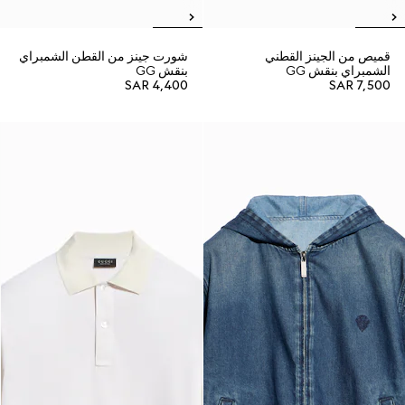
قميص من الجينز القطني
شورت جينز من القطن الشمبراي
الشمبراي بنقش GG
بنقش GG
SAR 4,400
SAR 7,500