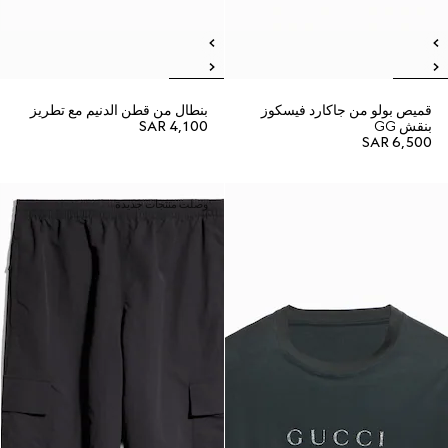
قميص بولو من جاكارد فيسكوز
بنطال من قطن الدنيم مع تطريز
بنقش GG
SAR 4,100
SAR 6,500
وصلت منتجات جديدة