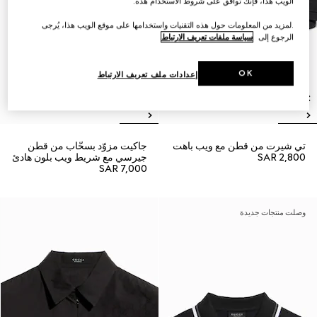
الويب هذا، فإنك توافق على شروط الاستخدام هذه.
.لمزيد من المعلومات حول هذه التقنيات واستخدامها على موقع الويب هذا، يُرجى
الرجوع إلى
سياسة ملفات تعريف الارتباط
OK
إعدادات ملف تعريف الارتباط
تي شيرت من قطن مع ويب باهت
جاكيت مزوّد بسحّاب من قطن
SAR 2,800
جيرسي مع شريط ويب بلون هادئ
SAR 7,000
وصلت منتجات جديدة