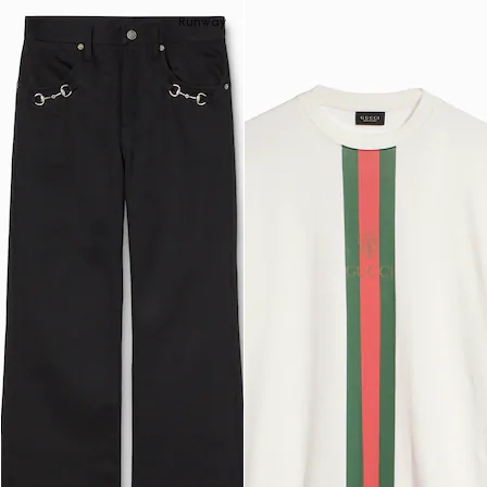
Runway