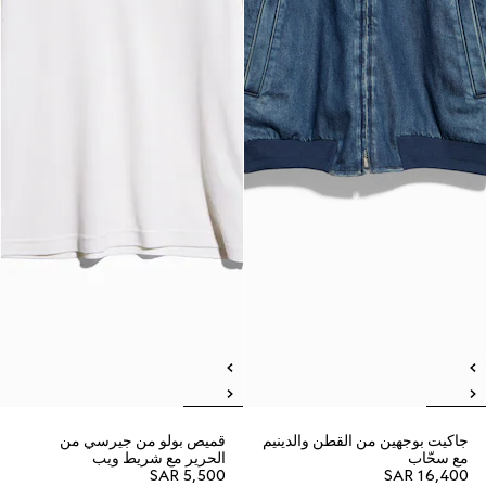
جاكيت بوجهين من القطن والدينيم
قميص بولو من جيرسي من
مع سحّاب
الحرير مع شريط ويب
SAR 5,500
SAR 16,400