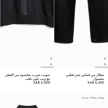
بنطال من قماش جينز قطني
سويت شيرت بقلنسوة من القطن
مغسول
مع ويب بلون باهت
SAR 5,000
SAR 4,300
وصلت منتجات جديدة