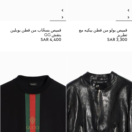
قميص بولو من قطن بيكيه مع
قميص بسحّاب من قطن بوبلين
تطريز
بنقش GG
SAR 4,400
SAR 3,300