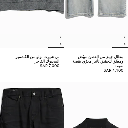
بنطال جينز من القطن مبيّض
تي شيرت بولو من الكشمير
ومعتّق لتحقيق تأثير معرّق بقصة
المحبوك الفاخر
ضيقة
SAR 7,000
SAR 4,100