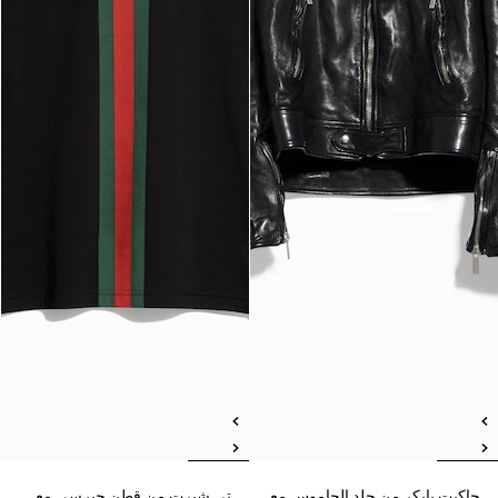
جاكيت بايكر من جلد الجاموس مع
تي شيرت من قطن جيرسي مع