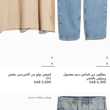
بنطلون من قماش دينم مغسول
قميص بولو من الجيرسي بنقش
ومبيّض بالحجر
GG
SAR 5,000
SAR 4,300
وصلت منتجات جديدة