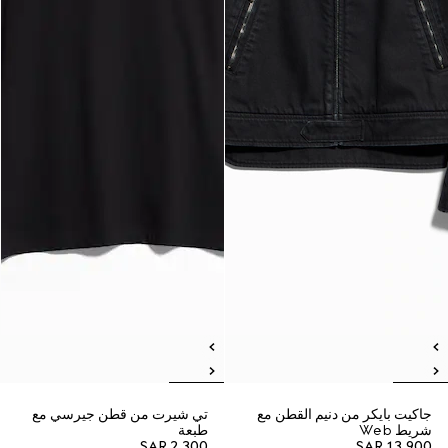
جاكيت بايكر من دنيم القطن مع
تي شيرت من قطن جيرسي مع
شريط Web
طبعة
SAR 2,300
SAR 13,900