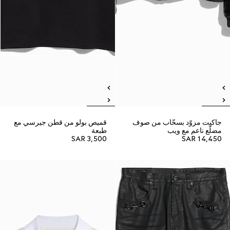
جاكيت مزوّد بسحّاب من صوف
قميص بولو من قطن جيرسي مع
مضلّع ناعم مع ويب
طبعة
SAR 3,500
SAR 14,450
وصلت منتجات جديدة