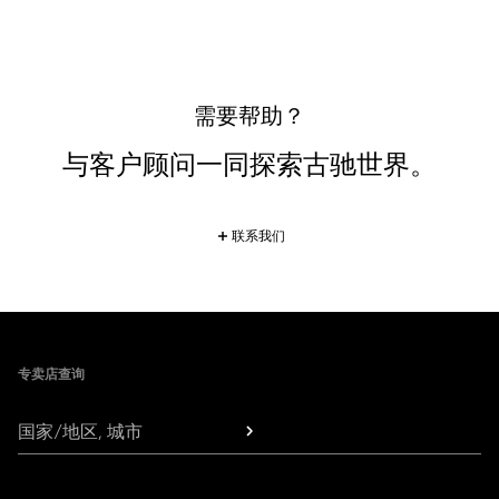
需要帮助？
与客户顾问一同探索古驰世界。
联系我们
Footer
专卖店查询
国家/地区, 城市