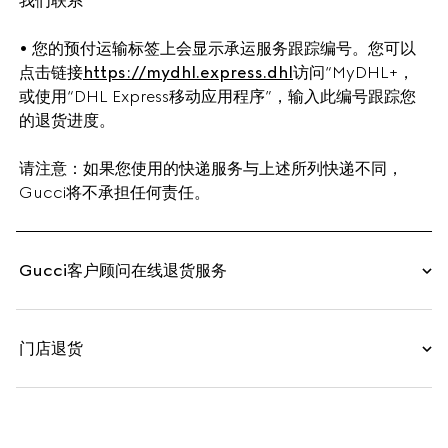
我们联系
• 您的预付运输标签上会显示承运服务跟踪编号。您可以
点击链接
https://mydhl.express.dhl
访问“MyDHL+，
或使用“DHL Express移动应用程序”，输入此编号跟踪您
的退货进度。
请注意：如果您使用的快递服务与上述所列快递不同，
Gucci将不承担任何责任。
Gucci客户顾问在线退货服务
门店退货