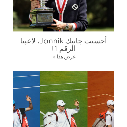
أحسنت جانيك Jannik، لاعبنا
الرقم 1!
عرض هذا