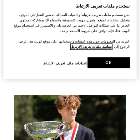
نستخدم ملفات تعريف الارتباط
نحن نستخدم ملفات تعريف الارتباط والتقنيات المماثلة لتحسين التنقل في الموقع،
وتحليل استخدام الموقع، وتعزيز جهودنا التسويقية والسماح لك بمشاركة المحتوى
شاهد ضيوف الافتتاح
الخاص بنا على شبكات التواصل الاجتماعي الخاصة بك. وبالاستمرار في استخدام موقع
الويب هذا، فإنك توافق على شروط الاستخدام هذه.
.لمزيد من المعلومات حول هذه التقنيات واستخدامها على موقع الويب هذا، يُرجى
الرجوع إلى
سياسة ملفات تعريف الارتباط
OK
قصص ذات الصلة
إعدادات ملف تعريف الارتباط