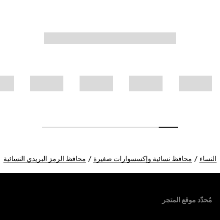
النساء
محافظ نسائية وإكسسوارات صغيرة
محافظ الرمز البريدي النسائية
Foote
مُحدّد موقع المتجر