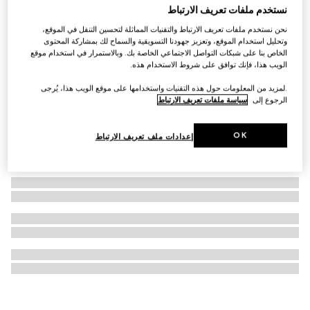
نستخدم ملفات تعريف الارتباط
محفظة Ophidia صغيرة الحجم
نحن نستخدم ملفات تعريف الارتباط والتقنيات المماثلة لتحسين التنقل في الموقع،
€ 635
وتحليل استخدام الموقع، وتعزيز جهودنا التسويقية والسماح لك بمشاركة المحتوى
الخاص بنا على شبكات التواصل الاجتماعي الخاصة بك. وبالاستمرار في استخدام موقع
الويب هذا، فإنك توافق على شروط الاستخدام هذه.
.لمزيد من المعلومات حول هذه التقنيات واستخدامها على موقع الويب هذا، يُرجى
الرجوع إلى
سياسة ملفات تعريف الارتباط
OK
إعدادات ملف تعريف الارتباط