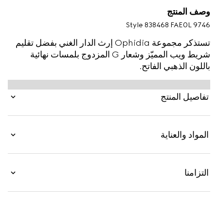
وصف المنتج
Style ‎838468 FAE0L 9746
تستذكر مجموعة Ophidia إرث الدار الغني بفضل تقليم
شريط ويب المميّز وشعار G المزدوج بلمسات نهائية
باللون الذهبي الفاتح.
تفاصيل المنتج
المواد والعناية
التزامنا