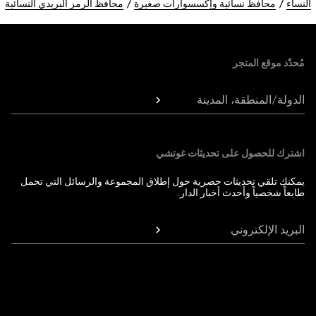
النساء
محافظ نسائية وإكسسوارات صغيرة
محافظ الرمز البريدي النسائية
Foote
مُحدّد موقع المتجر
الدولة/المنطقة، المدينة
اشترك للحصول على تحديثات غوتشي
يمكنك تلقي تحديثات حصرية حول إطلاق المجموعة والرسائل التي تحمل
طابعاً شخصياً وأحدث أخبار الدار.
البريد الإلكتروني