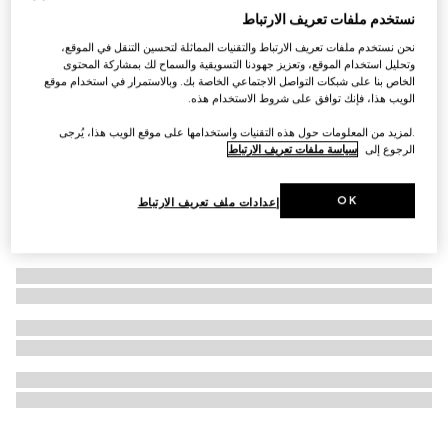
نستخدم ملفات تعريف الارتباط
التخصيص بالأحرف الأولى
محفظة GG Emblem مع حزام من الجلد
نحن نستخدم ملفات تعريف الارتباط والتقنيات المماثلة لتحسين التنقل في الموقع،
€ 1.425
وتحليل استخدام الموقع، وتعزيز جهودنا التسويقية والسماح لك بمشاركة المحتوى
الخاص بنا على شبكات التواصل الاجتماعي الخاصة بك. وبالاستمرار في استخدام موقع
الويب هذا، فإنك توافق على شروط الاستخدام هذه.
.لمزيد من المعلومات حول هذه التقنيات واستخدامها على موقع الويب هذا، يُرجى
الرجوع إلى
سياسة ملفات تعريف الارتباط
OK
إعدادات ملف تعريف الارتباط