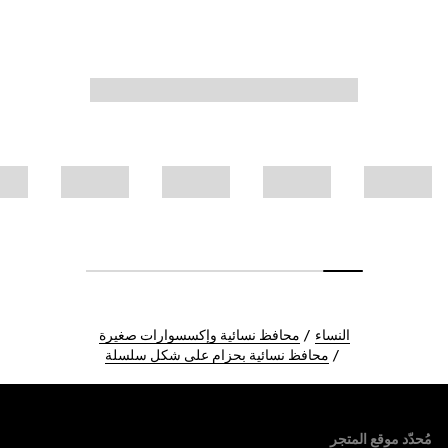
النساء
محافظ نسائية وإكسسوارات صغيرة
محافظ نسائية بحزام على شكل سلسلة
Foote
مُحدّد موقع المتجر