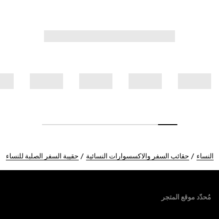
النساء
حقائب السفر والاكسسوارات النسائية
حقيبة السفر الصلبة للنساء
Foote
مُحدّد موقع المتجر