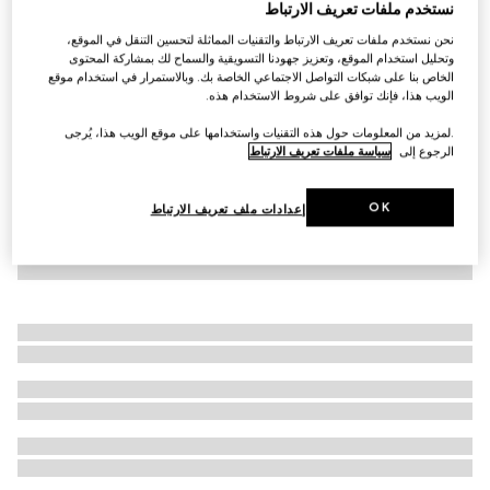
نستخدم ملفات تعريف الارتباط
ثوب سباحة بيكيني من الجيرسي البرّاق
نحن نستخدم ملفات تعريف الارتباط والتقنيات المماثلة لتحسين التنقل في الموقع،
€ 870
وتحليل استخدام الموقع، وتعزيز جهودنا التسويقية والسماح لك بمشاركة المحتوى
الخاص بنا على شبكات التواصل الاجتماعي الخاصة بك. وبالاستمرار في استخدام موقع
الويب هذا، فإنك توافق على شروط الاستخدام هذه.
.لمزيد من المعلومات حول هذه التقنيات واستخدامها على موقع الويب هذا، يُرجى
الرجوع إلى
سياسة ملفات تعريف الارتباط
OK
إعدادات ملف تعريف الارتباط