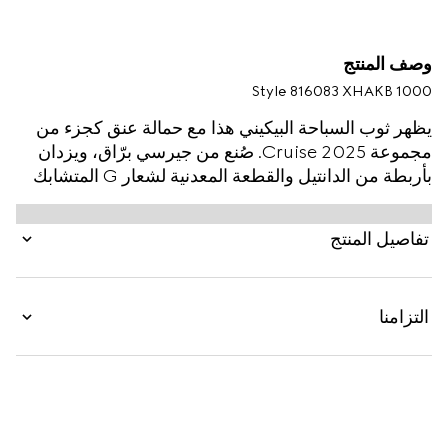
وصف المنتج
Style ‎816083 XHAKB 1000
يظهر ثوب السباحة البيكيني هذا مع حمالة عنق كجزء من
مجموعة Cruise 2025. صُنع من جيرسي برّاق، ويزدان
بأربطة من الدانتيل والقطعة المعدنية لشعار G المتشابك
المستدير.
تفاصيل المنتج
التزامنا