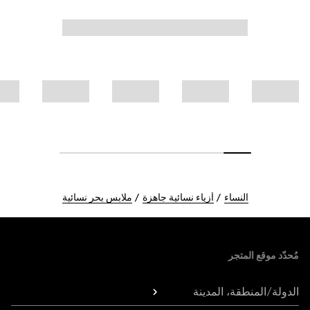
النساء
أزياء نسائية جاهزة
ملابس بحر نسائية
Foote
مُحدّد موقع المتجر
الدولة/المنطقة، المدينة