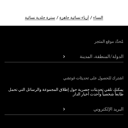
النساء
أزياء نسائية جاهزة
سترة جلدية نسائية
Foote
مُحدّد موقع المتجر
الدولة/المنطقة، المدينة
اشترك للحصول على تحديثات غوتشي
يمكنك تلقي تحديثات حصرية حول إطلاق المجموعة والرسائل التي تحمل
طابعاً شخصياً وأحدث أخبار الدار.
البريد الإلكتروني