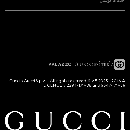
خدمات غوتشي
© 2016 - 2025 Guccio Gucci S.p.A. - All rights reserved. SIAE
LICENCE # 2294/I/1936 and 5647/I/1936