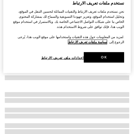
نستخدم ملفات تعريف الارتباط
وصلت منتجات جديدة
بلوزة من جيرسي النايلون بدون درزات وقابلة للتمدد
نحن نستخدم ملفات تعريف الارتباط والتقنيات المماثلة لتحسين التنقل في الموقع،
وتحليل استخدام الموقع، وتعزيز جهودنا التسويقية والسماح لك بمشاركة المحتوى
€ 1.140
الخاص بنا على شبكات التواصل الاجتماعي الخاصة بك. وبالاستمرار في استخدام موقع
الويب هذا، فإنك توافق على شروط الاستخدام هذه.
.لمزيد من المعلومات حول هذه التقنيات واستخدامها على موقع الويب هذا، يُرجى
الرجوع إلى
سياسة ملفات تعريف الارتباط
OK
إعدادات ملف تعريف الارتباط