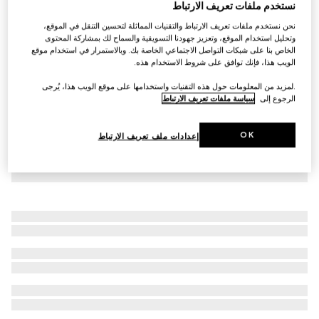
نستخدم ملفات تعريف الارتباط
كاب من الصوف والحرير مع حلية Horsebit
نحن نستخدم ملفات تعريف الارتباط والتقنيات المماثلة لتحسين التنقل في الموقع،
€ 3.070
وتحليل استخدام الموقع، وتعزيز جهودنا التسويقية والسماح لك بمشاركة المحتوى
الخاص بنا على شبكات التواصل الاجتماعي الخاصة بك. وبالاستمرار في استخدام موقع
الويب هذا، فإنك توافق على شروط الاستخدام هذه.
.لمزيد من المعلومات حول هذه التقنيات واستخدامها على موقع الويب هذا، يُرجى
الرجوع إلى
سياسة ملفات تعريف الارتباط
OK
إعدادات ملف تعريف الارتباط