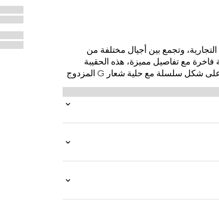
رشيف العلامة التجارية، وتجمع بين أجيال مختلفة من
فاخرة مع تفاصيل مميزة، هذه الحقيبة
المسائية الأنيقة مثالية لحمل الضروريات. حزام الكتف على شكل سلسلة مع حلية شعار G المزدوج