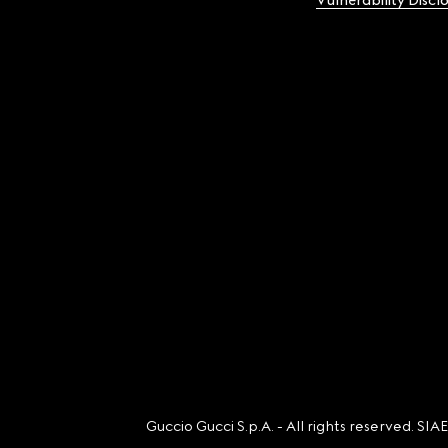
Vulnerability Discl