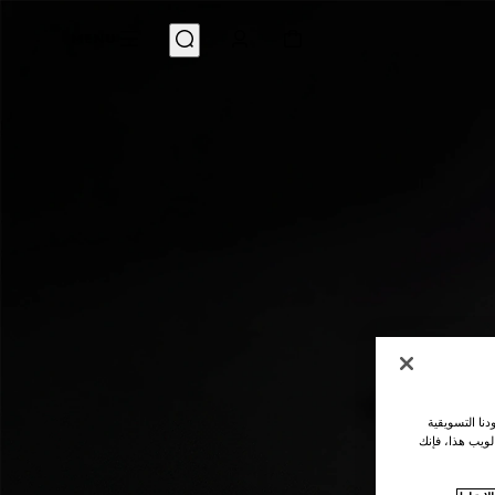
MENU
نا التسويقية
لويب هذا، فإنك