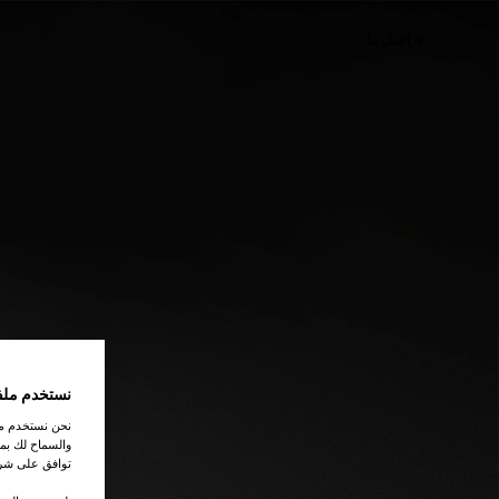
اتصل بنا
نستخدم ملف
نحن نستخدم ملف
والسماح لك بمش
توافق على شرو