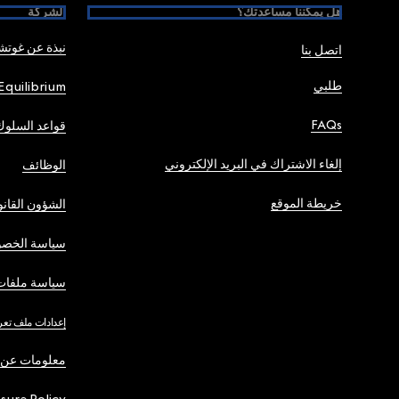
هل يمكننا مساعدتك؟
الشركة
نبذة عن غوت
اتصل بنا
طلبي
Equilibrium
FAQs
قواعد السلوك
إلغاء الاشتراك في البريد الإلكتروني
الوظائف
خريطة الموقع
الشؤون القانو
سياسة الخصو
سياسة ملفات 
إعدادات ملف تعر
معلومات عن 