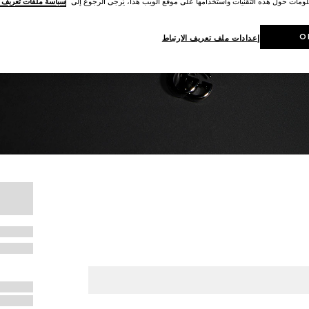
لومات حول هذه التقنيات واستخدامها على موقع الويب هذا، يُرجى الرجوع إلى
سياسة ملفات تعريف ال
O
إعدادات ملف تعريف الارتباط