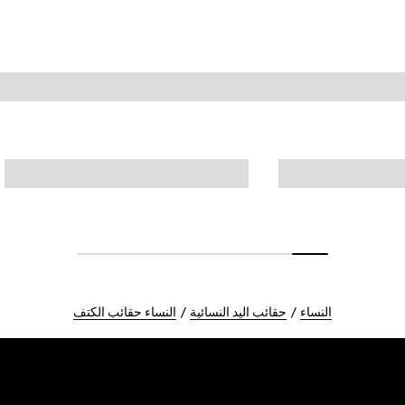
النساء
حقائب اليد النسائية
النساء حقائب الكتف