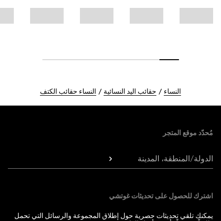
النساء
حقائب اليد النسائية
النساء حقائب الكتف
Foote
مُحدّد موقع المتجر
الدولة/المنطقة، المدينة
اشترك للحصول على تحديثات غوتشي
يمكنك تلقي تحديثات حصرية حول إطلاق المجموعة والرسائل التي تحمل