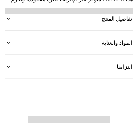
المدينة من خلال علامة جلدية تحمل عناوين البوتيكات
الثلاثة.
تفاصيل المنتج
المواد والعناية
التزامنا