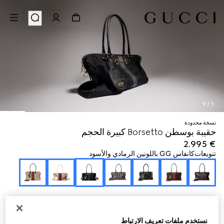
9
/
1
نسخة محدودة
حقيبة بوسطن Borsetto كبيرة الحجم
€ 2.995
تنويعات
كانفاس GG باللونين الرمادي والأسود
نستخدم ملفات تعريف الارتباط