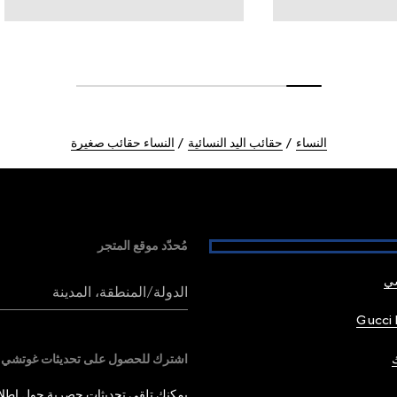
النساء
حقائب اليد النسائية
النساء حقائب صغيرة
مُحدّد موقع المتجر
شي
الدولة/المنطقة، المدينة
Gucci 
اشترك للحصول على تحديثات غوتشي
يمكنك تلقي تحديثات حصرية حول إطلاق 