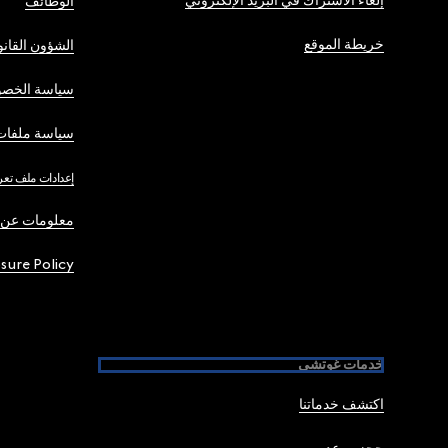
إلغاء الاشتراك في البريد الإلكتروني
الوظائف
خريطة الموقع
الشؤون القانو
سياسة الخصو
سياسة ملفات 
إعدادات ملف تعر
معلومات عن 
osure Policy
خدمات غوتشي
اكتشف خدماتنا