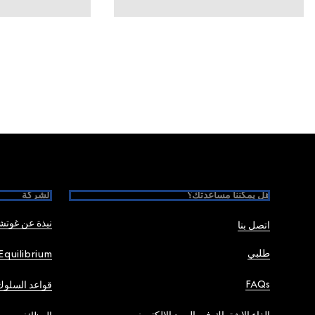
Foote
هل يمكننا مساعدتك؟
الشركة
نبذة عن غوت
اتصل بنا
طلبي
Equilibrium
FAQs
قواعد السلوك