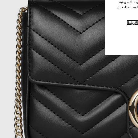
نا التسويقية
لويب هذا، فإنك
ارتباط