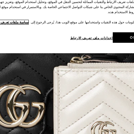
ات تعريف الارتباط والتقنيات المماثلة لتحسين التنقل في الموقع، وتحليل استخدام الموقع، وتعزيز جهود
اركة المحتوى الخاص بنا على شبكات التواصل الاجتماعي الخاصة بك. وبالاستمرار في استخدام موقع ا
ط الاستخدام هذه.
لومات حول هذه التقنيات واستخدامها على موقع الويب هذا، يُرجى الرجوع إلى
سياسة ملفات تعريف ال
O
إعدادات ملف تعريف الارتباط