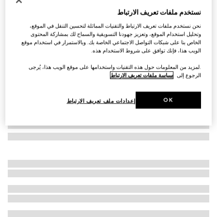
منديل جيب مربع من تويل الحرير مزيّن بطبعات
نستخدم ملفات تعريف الارتباط
€ 515
نحن نستخدم ملفات تعريف الارتباط والتقنيات المماثلة لتحسين التنقل في الموقع،
تنويعات
أزرق وأزرق فاتح
وتحليل استخدام الموقع، وتعزيز جهودنا التسويقية والسماح لك بمشاركة المحتوى
الخاص بنا على شبكات التواصل الاجتماعي الخاصة بك. وبالاستمرار في استخدام موقع
الويب هذا، فإنك توافق على شروط الاستخدام هذه.
.لمزيد من المعلومات حول هذه التقنيات واستخدامها على موقع الويب هذا، يُرجى
الرجوع إلى
سياسة ملفات تعريف الارتباط
OK
إعدادات ملف تعريف الارتباط