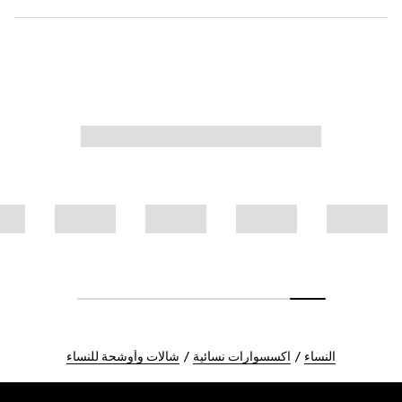
النساء
اكسسوارات نسائية
شالات وأوشحة للنساء
Foote