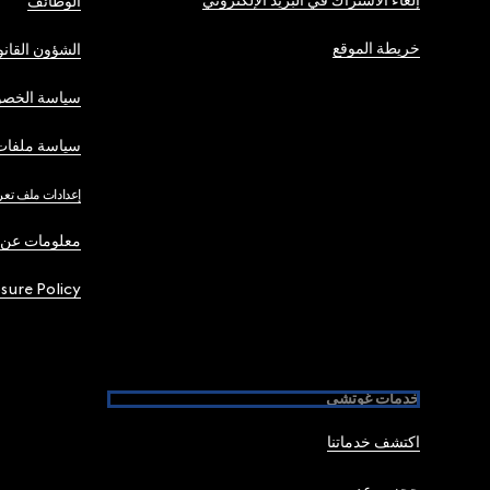
إلغاء الاشتراك في البريد الإلكتروني
الوظائف
خريطة الموقع
الشؤون القانو
سياسة الخصو
سياسة ملفات 
إعدادات ملف تعر
معلومات عن 
osure Policy
خدمات غوتشي
اكتشف خدماتنا