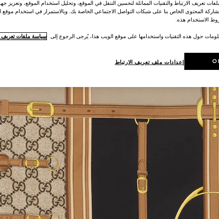
ات تعريف الارتباط والتقنيات المماثلة لتحسين التنقل في الموقع، وتحليل استخدام الموقع، وتعزيز جهود
اركة المحتوى الخاص بنا على شبكات التواصل الاجتماعي الخاصة بك. وبالاستمرار في استخدام موقع ا
ط الاستخدام هذه.
لومات حول هذه التقنيات واستخدامها على موقع الويب هذا، يُرجى الرجوع إلى
سياسة ملفات تعريف ال
O
إعدادات ملف تعريف الارتباط