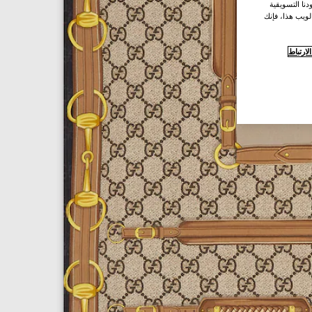
نا التسويقية
لويب هذا، فإنك
ارتباط