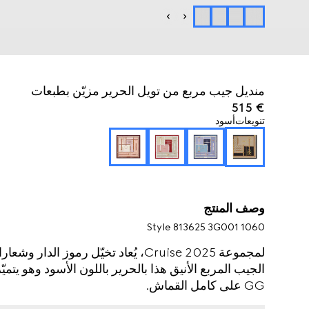
منديل جيب مربع من تويل الحرير مزيّن بطبعات
€ 515
تنويعات
أسود
وصف المنتج
Style ‎813625 3G001 1060
لمجموعة Cruise 2025، يُعاد تخيّل رموز
GG على كامل القماش.