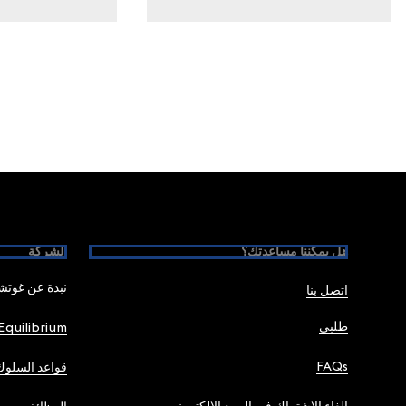
Foote
هل يمكننا مساعدتك؟
الشركة
نبذة عن غوت
اتصل بنا
طلبي
Equilibrium
FAQs
قواعد السلوك