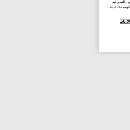
نا التسويقية
لويب هذا، فإنك
ارتباط