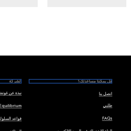
Foote
هل يمكننا مساعدتك؟
الشركة
نبذة عن غوت
اتصل بنا
طلبي
Equilibrium
FAQs
قواعد السلوك