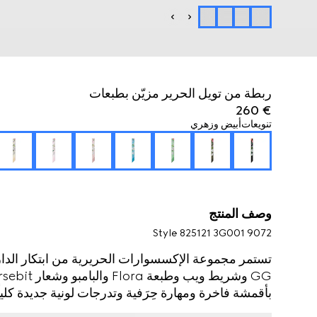
ربطة من تويل الحرير مزيّن بطبعات
€ 260
تنويعات
أبيض وزهري
وصف المنتج
Style ‎825121 3G001 9072
تستمر مجموعة الإكسسوارات الحريرية من ابتكار الدار
بأقمشة فاخرة ومهارة حِرَفية وتدرجات لونية جديدة كليا
Gucci Flora على كامل القماش.