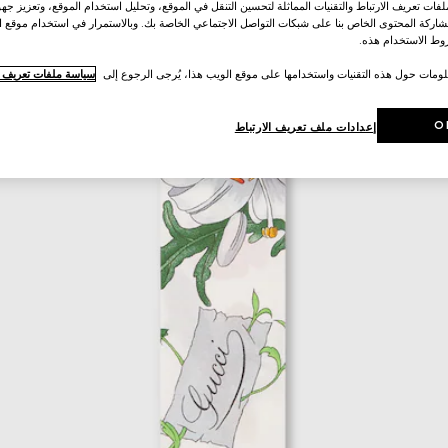
ات تعريف الارتباط والتقنيات المماثلة لتحسين التنقل في الموقع، وتحليل استخدام الموقع، وتعزيز جهود
اركة المحتوى الخاص بنا على شبكات التواصل الاجتماعي الخاصة بك. وبالاستمرار في استخدام موقع ا
ط الاستخدام هذه.
لومات حول هذه التقنيات واستخدامها على موقع الويب هذا، يُرجى الرجوع إلى
سياسة ملفات تعريف ال
O
إعدادات ملف تعريف الارتباط