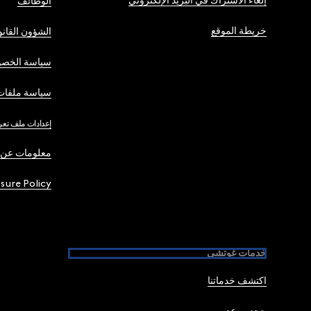
إلغاء الاشتراك في البريد الإلكتروني
الوظائف
خريطة الموقع
الشؤون القانو
سياسة الخصو
سياسة ملفات 
إعدادات ملف تعر
معلومات عن 
osure Policy
خدمات غوتشي
اكتشف خدماتنا