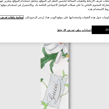
ات تعريف الارتباط والتقنيات المماثلة لتحسين التنقل في الموقع، وتحليل استخدام الموقع، وتعزيز جهود
اركة المحتوى الخاص بنا على شبكات التواصل الاجتماعي الخاصة بك. وبالاستمرار في استخدام موقع ا
ط الاستخدام هذه.
لومات حول هذه التقنيات واستخدامها على موقع الويب هذا، يُرجى الرجوع إلى
سياسة ملفات تعريف ال
O
إعدادات ملف تعريف الارتباط