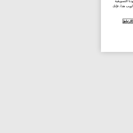
نا التسويقية
لويب هذا، فإنك
ارتباط