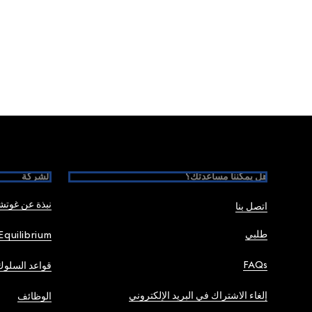
Foote
هل يمكننا مساعدتك؟
الشركة
نبذة عن غوت
اتصل بنا
طلبي
Equilibrium
FAQs
قواعد السلوك
إلغاء الاشتراك في البريد الإلكتروني
الوظائف