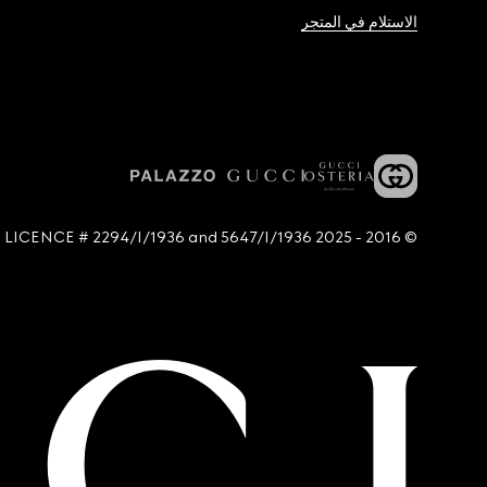
الاستلام في المتجر
© 2016 - 2025 Guccio Gucci S.p.A. - All rights reserved. SIAE LICENCE # 2294/I/1936 and 5647/I/1936