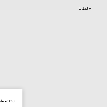
اتصل بنا
نستخدم ملف