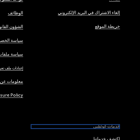
إلغاء الاشتراك في البريد الإلكتروني
الوظائف
خريطة الموقع
الشؤون القانو
سياسة الخصو
سياسة ملفات 
إعدادات ملف تعر
معلومات عن 
osure Policy
خدمات غوتشي
اكتشف خدماتنا