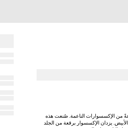
عةً من الإكسسوارات الناعمة. صُنعت هذه
لأبيض. يزدان الإكسسوار برقعة من الجلد