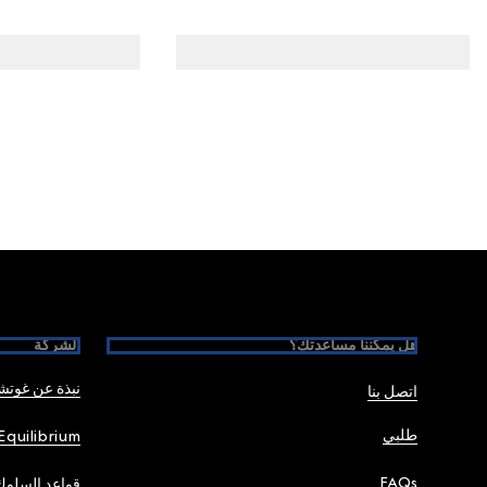
Foote
هل يمكننا مساعدتك؟
الشركة
نبذة عن غوت
اتصل بنا
طلبي
Equilibrium
FAQs
قواعد السلوك