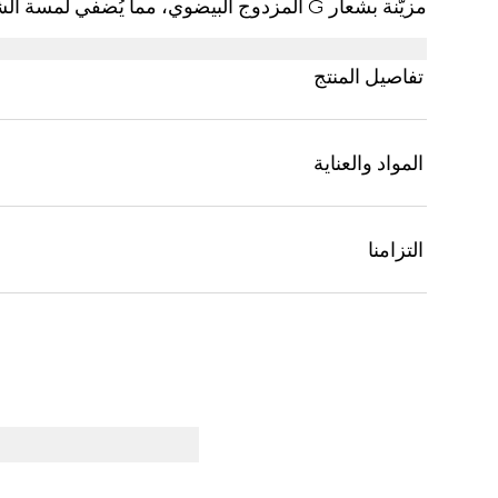
مزيّنة بشعار G المزدوج البيضوي، مما يُضفي لمسة الشعار الناعم على التصميم.
تفاصيل المنتج
المواد والعناية
التزامنا