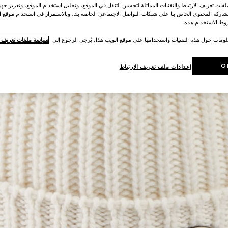
ات تعريف الارتباط والتقنيات المماثلة لتحسين التنقل في الموقع، وتحليل استخدام الموقع، وتعزيز جهود
اركة المحتوى الخاص بنا على شبكات التواصل الاجتماعي الخاصة بك. وبالاستمرار في استخدام موقع ا
ط الاستخدام هذه.
لومات حول هذه التقنيات واستخدامها على موقع الويب هذا، يُرجى الرجوع إلى
سياسة ملفات تعريف ال
O
إعدادات ملف تعريف الارتباط