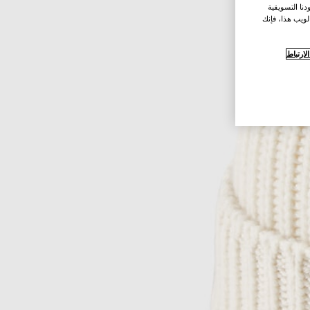
نا التسويقية
لويب هذا، فإنك
ارتباط