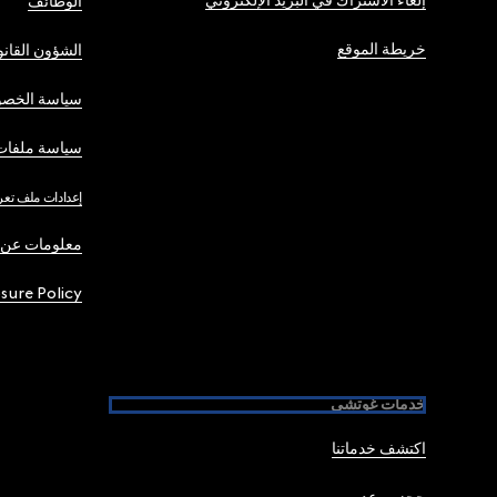
إلغاء الاشتراك في البريد الإلكتروني
الوظائف
خريطة الموقع
الشؤون القانو
سياسة الخصو
سياسة ملفات 
إعدادات ملف تعر
معلومات عن 
osure Policy
خدمات غوتشي
اكتشف خدماتنا