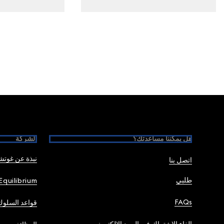
Foote
هل يمكننا مساعدتك؟
الشركة
نبذة عن غوت
اتصل بنا
طلبي
Equilibrium
FAQs
قواعد السلوك