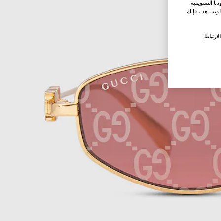
نا التسويقية
لويب هذا، فإنك
ارتباط