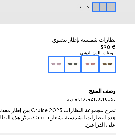
نظارات شمسية بإطار بيضوي
€ 590
تنويعات
باللون الذهبي
وصف المنتج
Style ‎819542 I3331 8063
تمزج مجموعة النظارات 5
على الذراعَين.