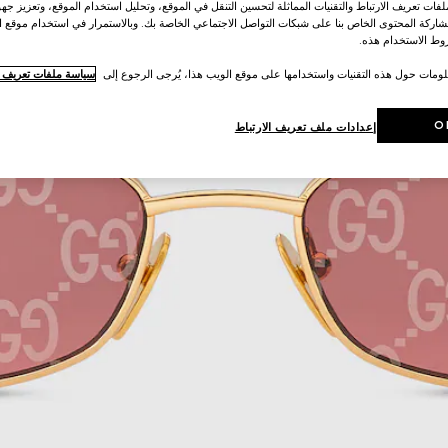
ات تعريف الارتباط والتقنيات المماثلة لتحسين التنقل في الموقع، وتحليل استخدام الموقع، وتعزيز جهود
اركة المحتوى الخاص بنا على شبكات التواصل الاجتماعي الخاصة بك. وبالاستمرار في استخدام موقع ا
ط الاستخدام هذه.
لومات حول هذه التقنيات واستخدامها على موقع الويب هذا، يُرجى الرجوع إلى
سياسة ملفات تعريف ال
O
إعدادات ملف تعريف الارتباط