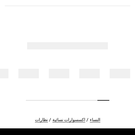
النساء
اكسسوارات نسائية
نظارات
Foote