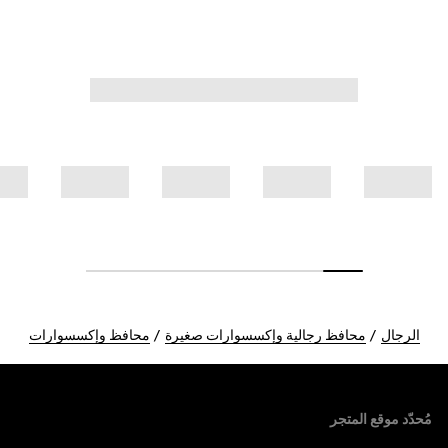
الرجال
محافظ رجالية وإكسسوارات صغيرة
محافظ وإكسسوارات
Foote
مُحدّد موقع المتجر