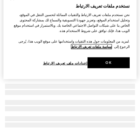
نستخدم ملفات تعريف الارتباط
التخصيص بالأحرف الأولى
محفظة طويلة مع حافظة بطاقات مزيّنة بشعار Gucci
نحن نستخدم ملفات تعريف الارتباط والتقنيات المماثلة لتحسين التنقل في الموقع،
€ 450
وتحليل استخدام الموقع، وتعزيز جهودنا التسويقية والسماح لك بمشاركة المحتوى
الخاص بنا على شبكات التواصل الاجتماعي الخاصة بك. وبالاستمرار في استخدام موقع
الويب هذا، فإنك توافق على شروط الاستخدام هذه.
.لمزيد من المعلومات حول هذه التقنيات واستخدامها على موقع الويب هذا، يُرجى
الرجوع إلى
سياسة ملفات تعريف الارتباط
OK
إعدادات ملف تعريف الارتباط