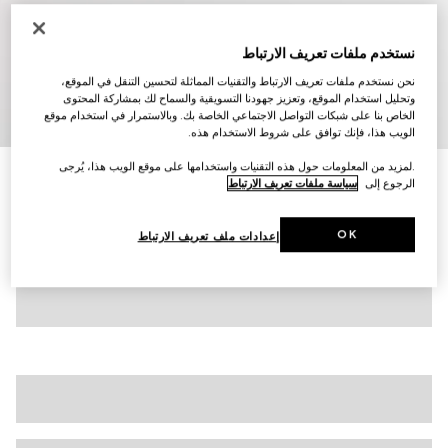
نستخدم ملفات تعريف الارتباط
نحن نستخدم ملفات تعريف الارتباط والتقنيات المماثلة لتحسين التنقل في الموقع،
وتحليل استخدام الموقع، وتعزيز جهودنا التسويقية والسماح لك بمشاركة المحتوى
8
/
1
الخاص بنا على شبكات التواصل الاجتماعي الخاصة بك. وبالاستمرار في استخدام موقع
الويب هذا، فإنك توافق على شروط الاستخدام هذه.
.لمزيد من المعلومات حول هذه التقنيات واستخدامها على موقع الويب هذا، يُرجى
حذاء سنيكرز Gucci Shift للرجال
الرجوع إلى
سياسة ملفات تعريف الارتباط
€ 970
تنويعات
جلد باللون الأبيض
OK
إعدادات ملف تعريف الارتباط