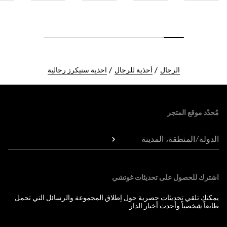
الرجال
أحذية للرجال
احذية سنيكرز رجالية
Foote
مُحدّد موقع المتجر
الدولة/المنطقة، المدينة
اشترك للحصول على تحديثات غوتشي
يمكنك تلقي تحديثات حصرية حول إطلاق المجموعة والرسائل التي تحمل
طابعاً شخصياً وأحدث أخبار الدار.