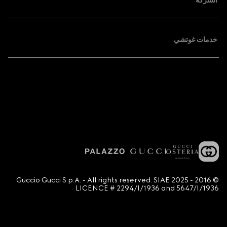
الشركة
خدمات غوتشي
© 2016 - 2025 Guccio Gucci S.p.A. - All rights reserved. SIAE
LICENCE # 2294/I/1936 and 5647/I/1936