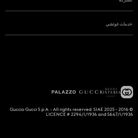
الشركة
خدمات غوتشي
© 2016 - 2025 Guccio Gucci S.p.A. - All rights reserved. SIAE
LICENCE # 2294/I/1936 and 5647/I/1936