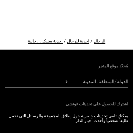
الرجال
أحذية للرجال
احذية سنيكرز رجالية
Foote
مُحدّد موقع المتجر
الدولة/المنطقة، المدينة
اشترك للحصول على تحديثات غوتشي
يمكنك تلقي تحديثات حصرية حول إطلاق المجموعة والرسائل التي تحمل
طابعاً شخصياً وأحدث أخبار الدار.