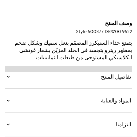
وصف المنتج
Style ‎500877 DRW00 9522
يتمتع حذاء السنيكرز المصمّم بنعل سميك وشكل ضخم
بمظهر ريترو يتجسد في الجلد المزيّن بشعار غوتشي
الكلاسيكي المستوحى من طبعات الثمانينيات.
تفاصيل المنتج
المواد والعناية
التزامنا