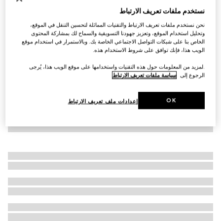
نستخدم ملفات تعريف الارتباط
Virtual Try-On
حذاء سنيكرز من الجلد مع شعار غوتشي
نحن نستخدم ملفات تعريف الارتباط والتقنيات المماثلة لتحسين التنقل في الموقع،
€ 1.135
وتحليل استخدام الموقع، وتعزيز جهودنا التسويقية والسماح لك بمشاركة المحتوى
الخاص بنا على شبكات التواصل الاجتماعي الخاصة بك. وبالاستمرار في استخدام موقع
الويب هذا، فإنك توافق على شروط الاستخدام هذه.
.لمزيد من المعلومات حول هذه التقنيات واستخدامها على موقع الويب هذا، يُرجى
الرجوع إلى
سياسة ملفات تعريف الارتباط
OK
إعدادات ملف تعريف الارتباط