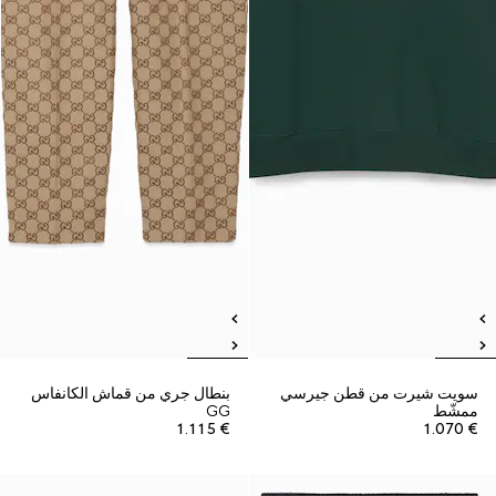
سويت شيرت من قطن جيرسي
بنطال جري من قماش الكانفاس
ممشّط
GG
€ 1.115
€ 1.070