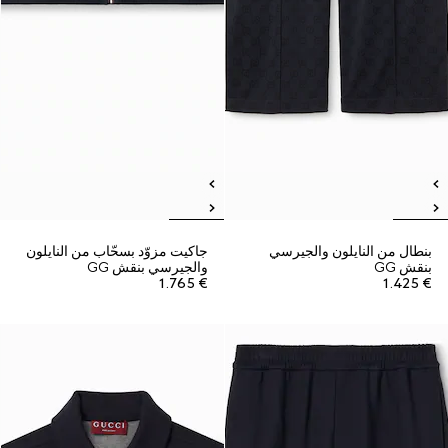
بنطال من النايلون والجيرسي
جاكيت مزوّد بسحّاب من النايلون
بنقش GG
والجيرسي بنقش GG
€ 1.765
€ 1.425