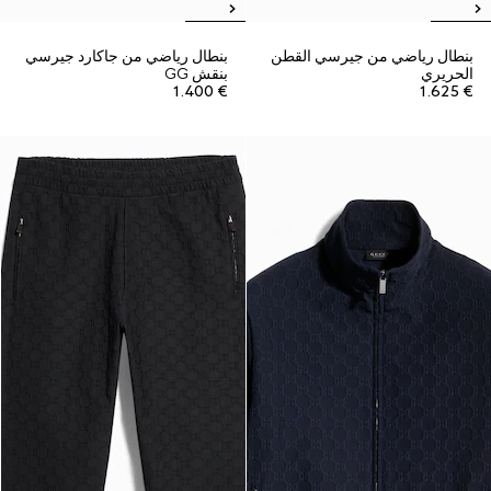
بنطال رياضي من جيرسي القطن
بنطال رياضي من جاكارد جيرسي
الحريري
بنقش GG
€ 1.400
€ 1.625