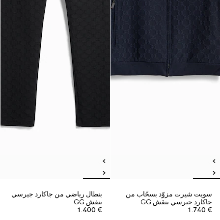
سويت شيرت مزوّد بسحّاب من
بنطال رياضي من جاكارد جيرسي
جاكارد جيرسي بنقش GG
بنقش GG
€ 1.400
€ 1.740