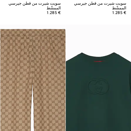
سويت شيرت من قطن جيرسي
سويت شيرت من قطن جيرسي
الممشّط
الممشّط
€ 1.285
€ 1.285