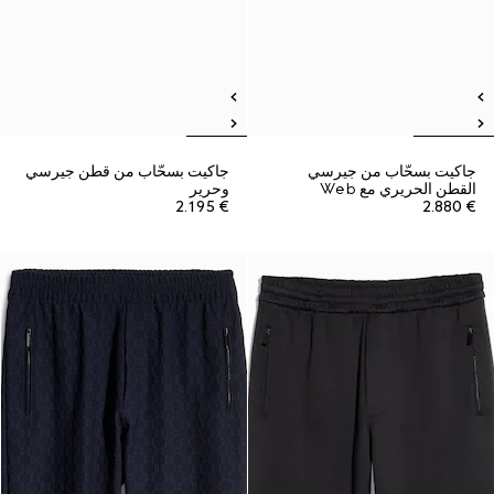
جاكيت بسحّاب من جيرسي
جاكيت بسحّاب من قطن جيرسي
القطن الحريري مع Web
وحرير
€ 2.195
€ 2.880