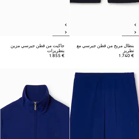
بنطال مريح من قطن جيرسي مع
جاكيت من قطن جيرسي مزين
تطريز
بتطريزات
€ 1.855
€ 1.740