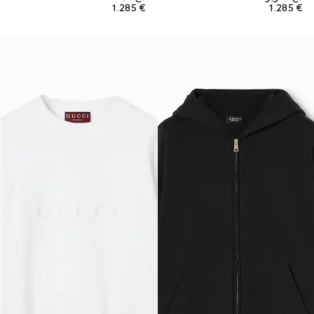
€ 1.285
€ 1.285