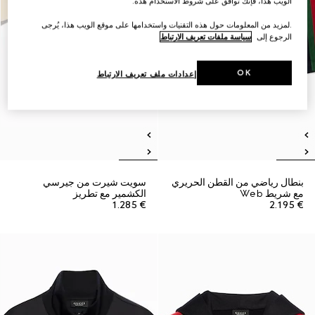
الويب هذا، فإنك توافق على شروط الاستخدام هذه.
.لمزيد من المعلومات حول هذه التقنيات واستخدامها على موقع الويب هذا، يُرجى
الرجوع إلى
سياسة ملفات تعريف الارتباط
OK
إعدادات ملف تعريف الارتباط
بنطال رياضي من القطن الحريري
سويت شيرت من جيرسي
مع شريط Web
الكشمير مع تطريز
€ 1.285
€ 2.195