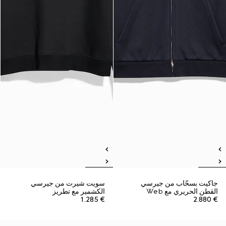
جاكيت بسحّاب من جيرسي
سويت شيرت من جيرسي
القطن الحريري مع Web
الكشمير مع تطريز
€ 1.285
€ 2.880