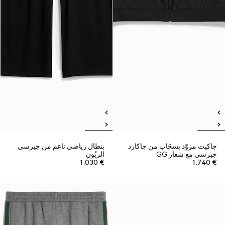
جاكيت مزوّد بسحّاب من جاكارد
بنطال رياضي ناعم من جيرسي
جيرسي مع شعار GG
الريُون
€ 1.030
€ 1.740