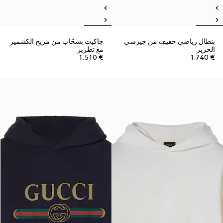
بنطال رياضي خفيف من جيرسي
جاكيت بسحّاب من مزيج الكشمير
الحرير
مع تطريز
€ 1.510
€ 1.740