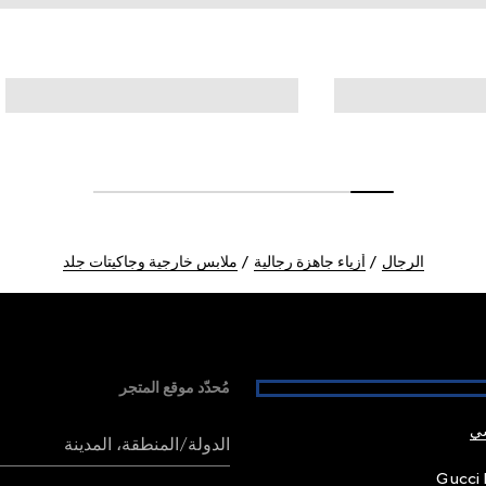
الرجال
أزياء جاهزة رجالية
ملابس خارجية وجاكيتات جلد
مُحدّد موقع المتجر
شي
الدولة/المنطقة، المدينة
Gucci 