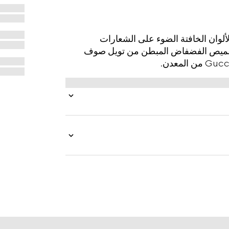
 قبل الخريف 2025 بتدرجات الألوان الخافتة الضوء على الشعارات
ذا القميص الفضفاض المبطن من تويل صوف