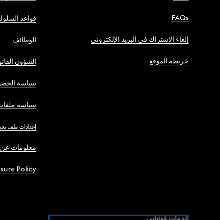
FAQs
قواعد السلوك
إلغاء الاشتراك في البريد الإلكتروني
الوظائف
خريطة الموقع
الشؤون القانو
سياسة الخصو
سياسة ملفات 
إعدادات ملف تعر
معلومات عن 
osure Policy
خدمات غوتشي