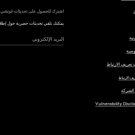
اشترك للحصول على تحديثات غوتشي
يمكنك تلقي تحديثات حصرية حول إطلاق 
نية
البريد الإلكتروني
صية
تعريف الارتباط
يف الارتباط
الشركة
Vulnerability Discl