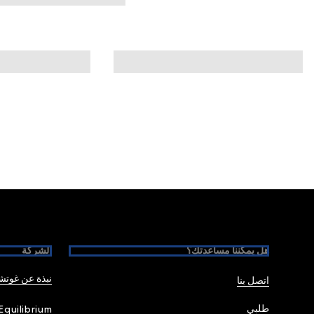
Foote
هل يمكننا مساعدتك؟
الشركة
نبذة عن غوت
اتصل بنا
طلبي
Equilibrium