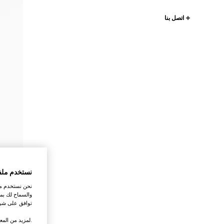
اتصل بنا
نستخدم ملف
نحن نستخدم ملف
والسماح لك بمش
توافق على شرو
.لمزيد من المع