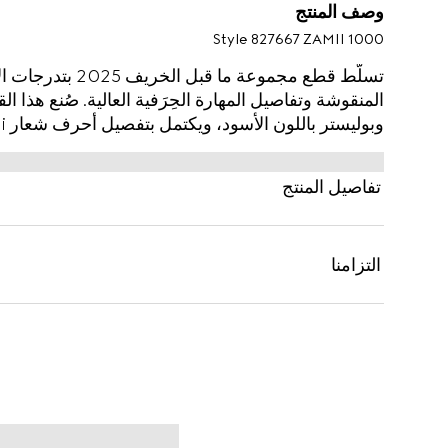
وصف المنتج
Style ‎827667 ZAMII 1000
تسلّط قطع مجموعة ما
المنقوشة وتفاصيل المهارة الحِرَفية العالية. صُنع ه
وبوليستر باللون الأسود، ويكتمل بتفصيل أحرف شعار Gucci من المعدن.
تفاصيل المنتج
التزامنا