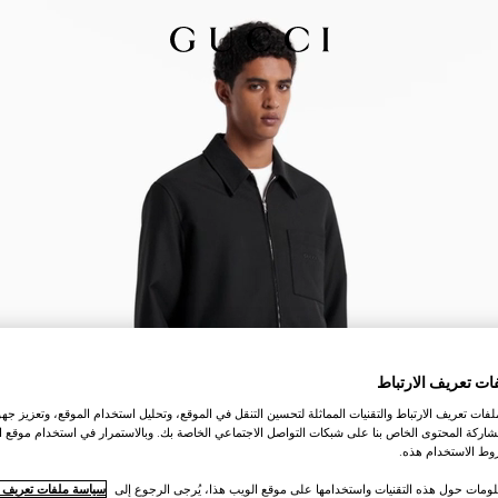
ات تعريف الارتباط
ات تعريف الارتباط والتقنيات المماثلة لتحسين التنقل في الموقع، وتحليل استخدام الموقع، وتعزيز جهود
اركة المحتوى الخاص بنا على شبكات التواصل الاجتماعي الخاصة بك. وبالاستمرار في استخدام موقع ا
ط الاستخدام هذه.
لومات حول هذه التقنيات واستخدامها على موقع الويب هذا، يُرجى الرجوع إلى
سياسة ملفات تعريف ال