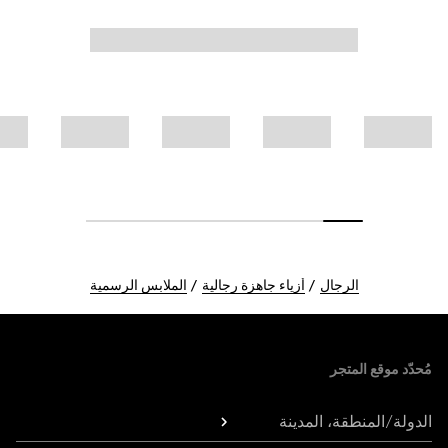
الرجال
أزياء جاهزة رجالية
الملابس الرسمية
Foote
مُحدّد موقع المتجر
الدولة/المنطقة، المدينة