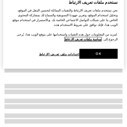
نستخدم ملفات تعريف الارتباط
جاكيت من كانفاس القطن بصف واحد من الأزرار
نحن نستخدم ملفات تعريف الارتباط والتقنيات المماثلة لتحسين التنقل في الموقع،
€ 2.450
وتحليل استخدام الموقع، وتعزيز جهودنا التسويقية والسماح لك بمشاركة المحتوى
الخاص بنا على شبكات التواصل الاجتماعي الخاصة بك. وبالاستمرار في استخدام موقع
الويب هذا، فإنك توافق على شروط الاستخدام هذه.
.لمزيد من المعلومات حول هذه التقنيات واستخدامها على موقع الويب هذا، يُرجى
الرجوع إلى
سياسة ملفات تعريف الارتباط
OK
إعدادات ملف تعريف الارتباط