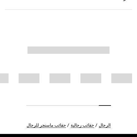
الرجال
حقائب رجالية
حقائب ماسنجر للرجال
Foote