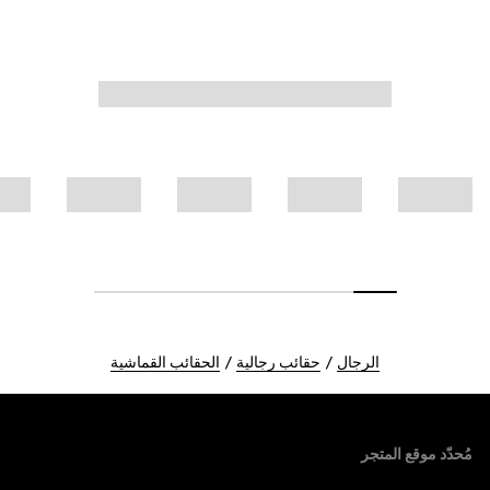
الرجال
حقائب رجالية
الحقائب القماشية
Foote
مُحدّد موقع المتجر